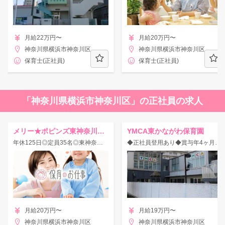
月給22万円〜
月給20万円〜
神奈川県横浜市神奈川区
神奈川県横浜市神奈川区
保育士(正社員)
保育士(正社員)
「神奈川県横浜市神奈川区」の正社員の求人
メリー★ポピンズ東神奈川ルーム
YMCA東かながわ保育園
年休125日◎定員35名◎東神奈川駅直結の認可園♪
◆正社員登用あり◆賞与年4ヶ月♪各休暇取得実績あり◎子どもの成長を共に喜びあえる保育園！
月給20万円〜
月給19万円〜
神奈川県横浜市神奈川区
神奈川県横浜市神奈川区