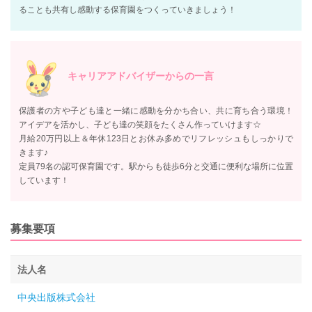
ることも共有し感動する保育園をつくっていきましょう！
キャリアアドバイザーからの一言
保護者の方や子ども達と一緒に感動を分かち合い、共に育ち合う環境！
アイデアを活かし、子ども達の笑顔をたくさん作っていけます☆
月給20万円以上＆年休123日とお休み多めでリフレッシュもしっかりで
きます♪
定員79名の認可保育園です。駅からも徒歩6分と交通に便利な場所に位置
しています！
募集要項
法人名
中央出版株式会社