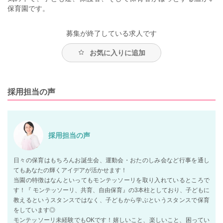
保育園です。
募集が終了している求人です
お気に入りに追加
採用担当の声
採用担当の声
日々の保育はもちろんお誕生会、運動会・おたのしみ会など行事を通し
てもあなたの輝くアイデアが活かせます！
当園の特徴はなんといってもモンテッソーリを取り入れているところで
す！『 モンテッソーリ、共育、自由保育』の3本柱としており、子どもに
教えるというスタンスではなく、子どもから学ぶというスタンスで保育
をしています◎
モンテッソーリ未経験でもOKです！嬉しいこと、楽しいこと、困ってい