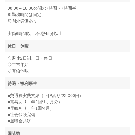
08:00～18:30の間の7時間～7時間半
※勤務時間は固定。
時間外労働あり
実働6時間以上/休憩45分以上
休日・休暇
◇週休2日制、日・祭日
◇年末年始
◇有給休暇
待遇・福利厚生
■交通費実費支給（上限あり/22,000円）
■賞与あり（年2回/1ヶ月分）
■昇給あり（年1回/4月）
■社会保険完備
■退職金共済
園児数