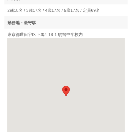
2歳18名 / 3歳17名 / 4歳17名 / 5歳17名 / 定員69名
勤務地・最寄駅
東京都世田谷区下馬4-18-1 駒留中学校内