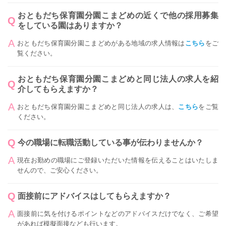
おともだち保育園分園こまどめの近くで他の採用募集
をしている園はありますか？
おともだち保育園分園こまどめがある地域の求人情報は
こちら
をご
覧ください。
おともだち保育園分園こまどめと同じ法人の求人を紹
介してもらえますか？
おともだち保育園分園こまどめと同じ法人の求人は、
こちら
をご覧
ください。
今の職場に転職活動している事が伝わりませんか？
現在お勤めの職場にご登録いただいた情報を伝えることはいたしま
せんので、ご安心ください。
面接前にアドバイスはしてもらえますか？
面接前に気を付けるポイントなどのアドバイスだけでなく、ご希望
があれば模擬面接なども行います。