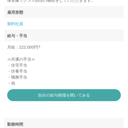
保育園でクラス担任の補佐をしていただきます。
雇用形態
契約社員
給与・手当
月給：222,000円?
≪共通の手当≫
・住宅手当
・扶養手当
・職務手当
・他
自分の給与相場を聞いてみる
勤務時間