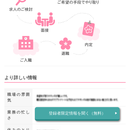
より詳しい情報
職場の雰囲
気
業務の忙し
登録者限定情報を聞く（無料）
さ
休みのとり