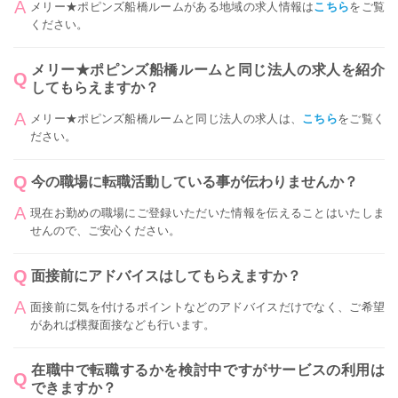
メリー★ポピンズ船橋ルームがある地域の求人情報は
こちら
をご覧
ください。
メリー★ポピンズ船橋ルームと同じ法人の求人を紹介
してもらえますか？
メリー★ポピンズ船橋ルームと同じ法人の求人は、
こちら
をご覧く
ださい。
今の職場に転職活動している事が伝わりませんか？
現在お勤めの職場にご登録いただいた情報を伝えることはいたしま
せんので、ご安心ください。
面接前にアドバイスはしてもらえますか？
面接前に気を付けるポイントなどのアドバイスだけでなく、ご希望
があれば模擬面接なども行います。
在職中で転職するかを検討中ですがサービスの利用は
できますか？