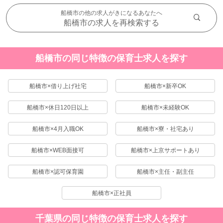
船橋市の他の求人がきになるあなたへ
船橋市の求人を再検索する
船橋市の同じ特徴の保育士求人を探す
船橋市×借り上げ社宅
船橋市×新卒OK
船橋市×休日120日以上
船橋市×未経験OK
船橋市×4月入職OK
船橋市×寮・社宅あり
船橋市×WEB面接可
船橋市×上京サポートあり
船橋市×認可保育園
船橋市×主任・副主任
船橋市×正社員
千葉県の同じ特徴の保育士求人を探す