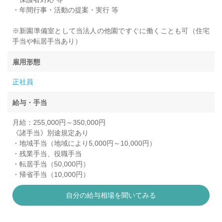
・年間行事・活動の提案・実行 等
※新園準備室として当法人の他園ですぐに働くことも可（住宅
手当や転居手当あり）
雇用形態
正社員
給与・手当
月給：255,000円～350,000円
《諸手当》別途規定あり
・地域手当（地域により5,000円～10,000円）
・残業手当、役職手当
・転居手当（50,000円）
・帰省手当（10,000円）
自分の給与相場を聞いてみる