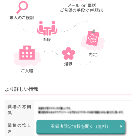
より詳しい情報
職場の雰囲
気
業務の忙し
登録者限定情報を聞く（無料）
さ