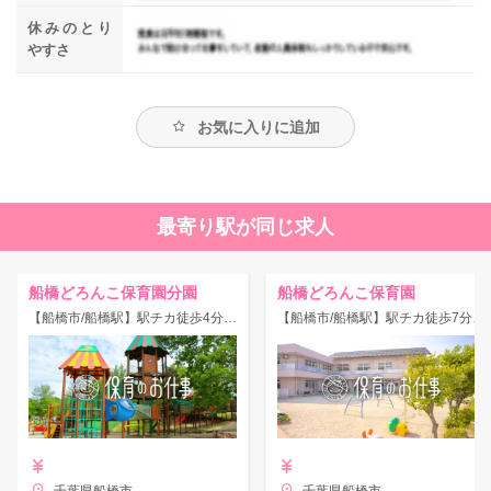
休みのとり
やすさ
お気に入りに追加
最寄り駅が同じ求人
船橋どろんこ保育園分園
船橋どろんこ保育園
【船橋市/船橋駅】駅チカ徒歩4分！/年間休日125日！/完全週休2日/残業なし◎プライベート充実/産休・育休あり♪
【船橋市/船橋駅】駅チカ徒歩7分！/年間休日125日！/完全週休2日/残業なし◎プライベート充実/産休・育休あり♪