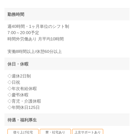
勤務時間
週40時間・1ヶ月単位のシフト制
7:00～20:00予定
時間外労働あり 月平均10時間
実働8時間以上/休憩60分以上
休日・休暇
◇週休2日制
◇日祝
◇年次有給休暇
◇慶弔休暇
◇育児・介護休暇
◇年間休日125日
待遇・福利厚生
借り上げ社宅
寮・社宅あり
上京サポートあり