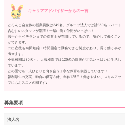
キャリアアドバイザーからの一言
どろんこ会全体の従業員数は349名。グループ法人では計869名（パート
含む）のスタッフが活躍！一緒に働く仲間がいっぱい！
若手からベテランまでの保育士が在職しているので、安心して働くこと
ができます。
☆出産後も時間短縮・時間固定で勤務できる制度があり、長く働く事が
出来ます。
小規模園は30名～、大規模園では120名の園児が元気いっぱいに生活し
ています。
どの園でも一人ひとりと向き合う丁寧な保育を実践しています！
福利厚生の充実、独自の保育方針、年休125日！働きやすい、スキルアッ
プにもおススメの園です♪
募集要項
法人名