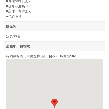
■退職金制度あり
■研修制度あり
■産休・育休あり
■昇給あり
園児数
定員90名
勤務地・最寄駅
福岡県福岡市中央区舞鶴1丁目4-7 UR舞鶴58-1