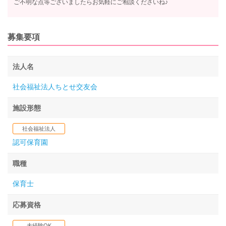
ご不明な点等ございましたらお気軽にご相談くださいね♪
募集要項
法人名
社会福祉法人ちとせ交友会
施設形態
社会福祉法人
認可保育園
職種
保育士
応募資格
未経験OK