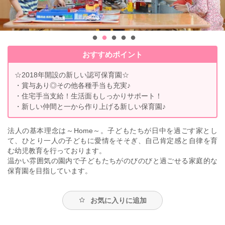
おすすめポイント
☆2018年開設の新しい認可保育園☆
・賞与あり◎その他各種手当も充実♪
・住宅手当支給！生活面もしっかりサポート！
・新しい仲間と一から作り上げる新しい保育園♪
法人の基本理念は～Home～。子どもたちが日中を過ごす家とし
て、ひとり一人の子どもに愛情をそそぎ、自己肯定感と自律を育
む幼児教育を行っております。
温かい雰囲気の園内で子どもたちがのびのびと過ごせる家庭的な
保育園を目指しています。
お気に入りに追加