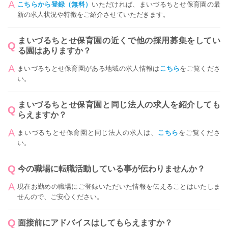
こちらから登録（無料）
いただければ、まいづるちとせ保育園の最
新の求人状況や特徴をご紹介させていただきます。
まいづるちとせ保育園の近くで他の採用募集をしてい
る園はありますか？
まいづるちとせ保育園がある地域の求人情報は
こちら
をご覧くださ
い。
まいづるちとせ保育園と同じ法人の求人を紹介しても
らえますか？
まいづるちとせ保育園と同じ法人の求人は、
こちら
をご覧くださ
い。
今の職場に転職活動している事が伝わりませんか？
現在お勤めの職場にご登録いただいた情報を伝えることはいたしま
せんので、ご安心ください。
面接前にアドバイスはしてもらえますか？