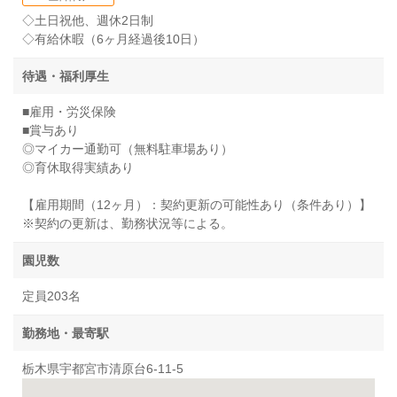
◇土日祝他、週休2日制
◇有給休暇（6ヶ月経過後10日）
待遇・福利厚生
■雇用・労災保険
■賞与あり
◎マイカー通勤可（無料駐車場あり）
◎育休取得実績あり
【雇用期間（12ヶ月）：契約更新の可能性あり（条件あり）】
※契約の更新は、勤務状況等による。
園児数
定員203名
勤務地・最寄駅
栃木県宇都宮市清原台6-11-5