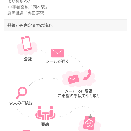
より徒歩2分
JR宇都宮線「岡本駅」
真岡鐵道「多田羅駅」
登録から内定までの流れ