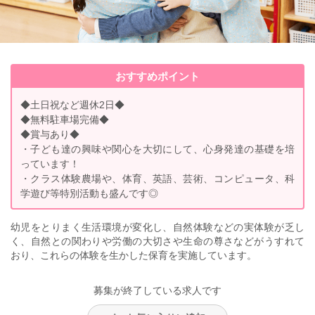
おすすめポイント
◆土日祝など週休2日◆
◆無料駐車場完備◆
◆賞与あり◆
・子ども達の興味や関心を大切にして、心身発達の基礎を培
っています！
・クラス体験農場や、体育、英語、芸術、コンピュータ、科
学遊び等特別活動も盛んです◎
幼児をとりまく生活環境が変化し、自然体験などの実体験が乏し
く、自然との関わりや労働の大切さや生命の尊さなどがうすれて
おり、これらの体験を生かした保育を実施しています。
募集が終了している求人です