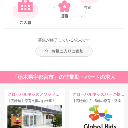
募集が終了している求人です
お気に入りに追加
「栃木県宇都宮市」の非常勤・パートの求人
グローバルキッズメソッド新宮の内店
グローバルキッズパーク鶴田店
【高時給】療育支援のお仕事！お子様の急病や行事の時も、柔軟に応相談♪
【高時給】2～5歳の療育・発達支援！子育てに理解ある働きやすい職場です♪