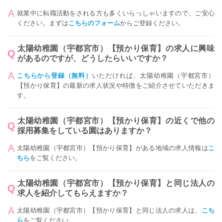
就業中に転職活動をされる方も多くいらっしゃいますので、ご安心
ください。まずは
こちらのフォーム
からご登録ください。
太陽幼稚園（宇都宮市）【預かり保育】の求人に興味
があるのですが、どうしたらいいですか？
こちらから登録（無料）
いただければ、太陽幼稚園（宇都宮市）
【預かり保育】の最新の求人状況や特徴をご紹介させていただきま
す。
太陽幼稚園（宇都宮市）【預かり保育】の近くで他の
採用募集をしている園はありますか？
太陽幼稚園（宇都宮市）【預かり保育】がある地域の求人情報は
こ
ちら
をご覧ください。
太陽幼稚園（宇都宮市）【預かり保育】と同じ法人の
求人を紹介してもらえますか？
太陽幼稚園（宇都宮市）【預かり保育】と同じ法人の求人は、
こち
ら
をご覧ください。