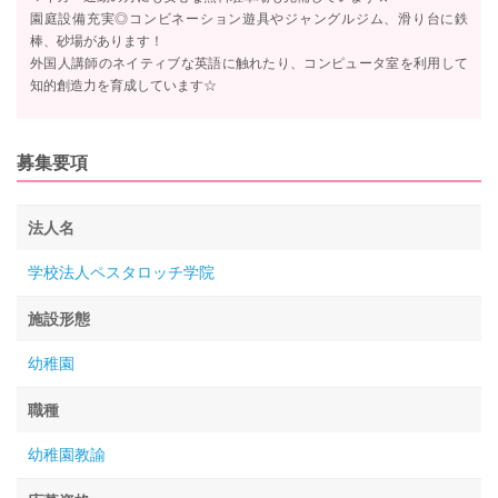
園庭設備充実◎コンビネーション遊具やジャングルジム、滑り台に鉄
棒、砂場があります！
外国人講師のネイティブな英語に触れたり、コンピュータ室を利用して
知的創造力を育成しています☆
募集要項
法人名
学校法人ペスタロッチ学院
施設形態
幼稚園
職種
幼稚園教諭