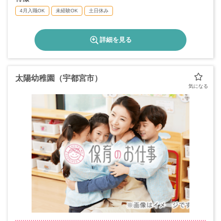
4月入職OK
未経験OK
土日休み
詳細を見る
太陽幼稚園（宇都宮市）