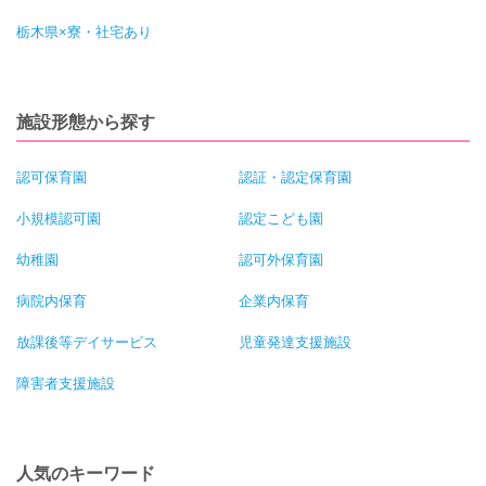
栃木県×寮・社宅あり
施設形態から探す
認可保育園
認証・認定保育園
小規模認可園
認定こども園
幼稚園
認可外保育園
病院内保育
企業内保育
放課後等デイサービス
児童発達支援施設
障害者支援施設
人気のキーワード