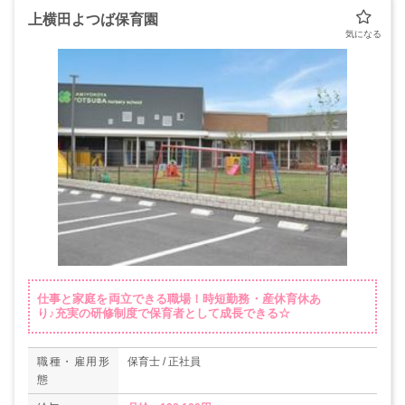
上横田よつば保育園
仕事と家庭を両立できる職場！時短勤務・産休育休あ
り♪充実の研修制度で保育者として成長できる☆
職種・雇用形
保育士 / 正社員
態