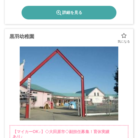
詳細を見る
黒羽幼稚園
【マイカーOK♪】◇大田原市◇副担任募集！育休実績
あり♪