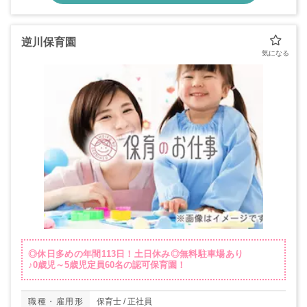
逆川保育園
◎休日多めの年間113日！土日休み◎無料駐車場あり
♪0歳児～5歳児定員60名の認可保育園！
職種・雇用形
保育士 / 正社員