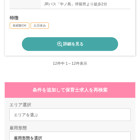
JRバス「中ノ島」停留所より徒歩2分
特徴
未経験OK
土日休み
詳細を見る
12
件中 1～12件表示
条件を追加して保育士求人を再検索
エリア選択
エリアを選ぶ
雇用形態