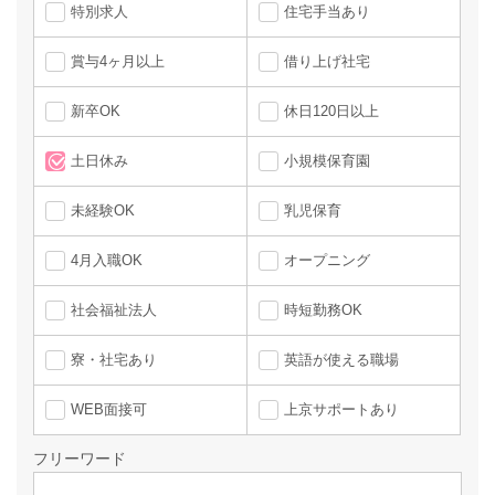
特別求人
住宅手当あり
賞与4ヶ月以上
借り上げ社宅
新卒OK
休日120日以上
土日休み
小規模保育園
未経験OK
乳児保育
4月入職OK
オープニング
社会福祉法人
時短勤務OK
寮・社宅あり
英語が使える職場
WEB面接可
上京サポートあり
フリーワード