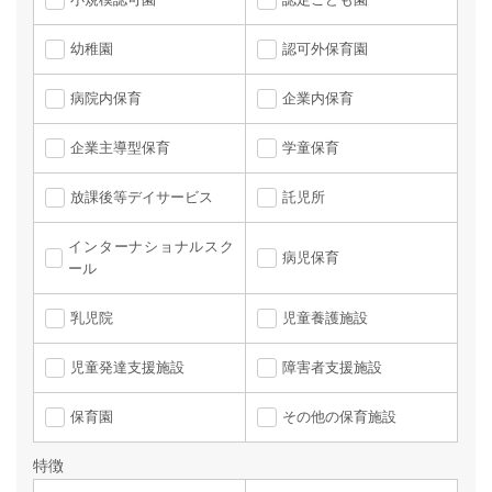
幼稚園
認可外保育園
病院内保育
企業内保育
企業主導型保育
学童保育
放課後等デイサービス
託児所
インターナショナルスク
病児保育
ール
乳児院
児童養護施設
児童発達支援施設
障害者支援施設
保育園
その他の保育施設
特徴