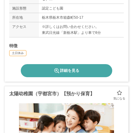
施設形態
認定こども園
所在地
栃木県栃木市箱森町50-17
アクセス
※詳しくはお問い合わせください。
東武日光線「新栃木駅」より車で8分
特徴
土日休み
詳細を見る
太陽幼稚園（宇都宮市）【預かり保育】