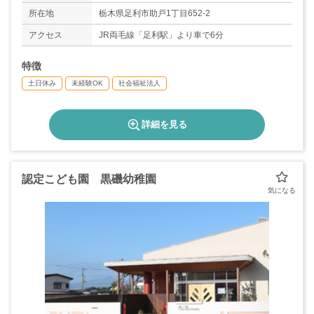
所在地
栃木県足利市助戸1丁目652-2
アクセス
JR両毛線「足利駅」より車で6分
特徴
土日休み
未経験OK
社会福祉法人
詳細を見る
認定こども園 黒磯幼稚園