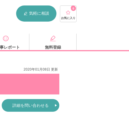
0
気軽に相談
お気に入り
事レポート
無料登録
2020年01月08日 更新
詳細を問い合わせる