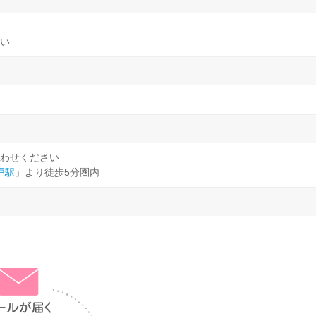
い
わせください
戸駅
」より徒歩5分圏内