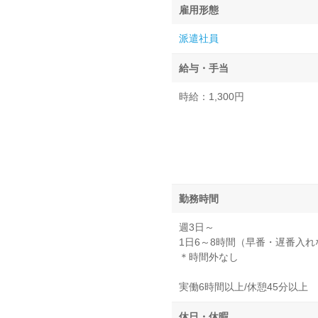
雇用形態
派遣社員
給与・手当
時給：1,300円
勤務時間
週3日～
1日6～8時間（早番・遅番入
＊時間外なし
実働6時間以上/休憩45分以上
休日・休暇