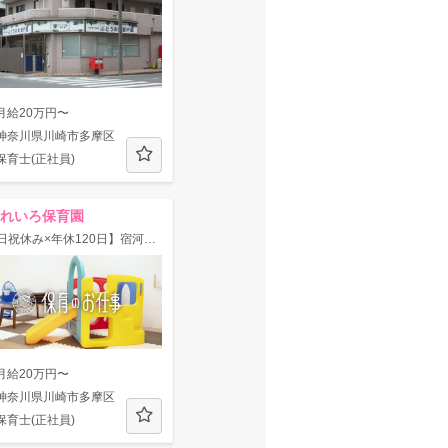
月給20万円〜
神奈川県川崎市多摩区
保育士(正社員)
れいろ保育園
【土日祝休み×年休120日】宿河原駅/徒歩2分♪チームワーク良好◎新卒・未経験歓迎
月給20万円〜
神奈川県川崎市多摩区
保育士(正社員)