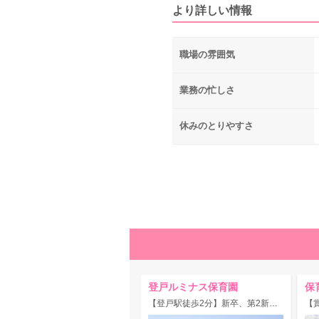
より詳しい情報
職場の雰囲気
業務の忙しさ
休みのとりやすさ
登戸ルミナス保育園
保
【登戸駅徒歩2分】新卒、第2新卒、未経験、経験が浅い方大歓迎！休暇制度充実♪アイデアを実践できる保育園！