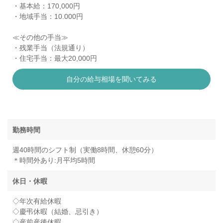
・基本給：170,000円
・地域手当：10.000円
≪その他の手当≫
・残業手当（法規通り）
・住宅手当：最大20,000円
自分の給与相場を聞いてみる
勤務時間
週40時間のシフト制（実働8時間、休憩60分）
＊時間外あり:月平均5時間
休日・休暇
◇年次有給休暇
◇慶弔休暇（結婚、忌引き）
◇産前産後休暇