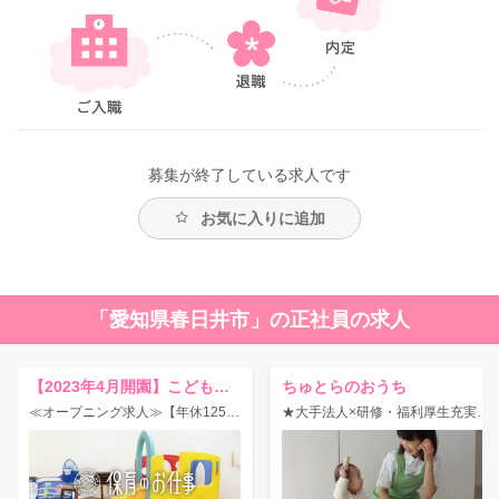
募集が終了している求人です
お気に入りに追加
「愛知県春日井市」の正社員の求人
【2023年4月開園】こどものまち美濃町保育園
ちゅとらのおうち
≪オープニング求人≫【年休125日×残業少なめ◎】住宅手当最大2万円まで支給！
★大手法人×研修・福利厚生充実★自然豊かな環境で最先端の保育が学べる☆