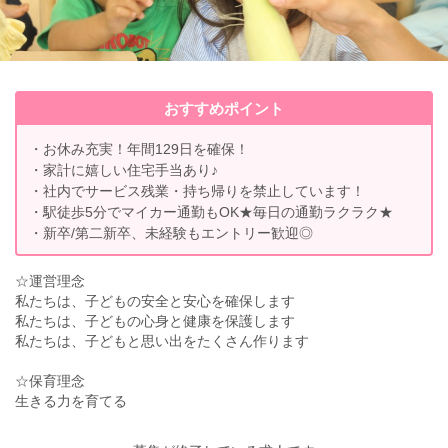
おすすめポイント
・お休み充実！年間129日を確保！
・家計に嬉しい住宅手当あり♪
・社内でサービス残業・持ち帰りを禁止しています！
・駅徒歩5分でマイカー通勤もOK★毎日の通勤ラクラク★
・新卒/第二新卒、未経験もエントリー歓迎◎
☆運営理念
私たちは、子どもの安全と安心を確保します
私たちは、子どもの心身と健康を保護します
私たちは、子どもと思い出をたくさん作ります
☆保育理念
生きる力を育てる