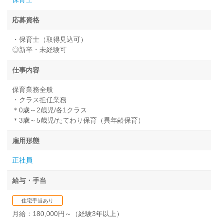
応募資格
・保育士（取得見込可）
◎新卒・未経験可
仕事内容
保育業務全般
・クラス担任業務
＊0歳～2歳児/各1クラス
＊3歳～5歳児/たてわり保育（異年齢保育）
雇用形態
正社員
給与・手当
住宅手当あり
月給：180,000円～（経験3年以上）