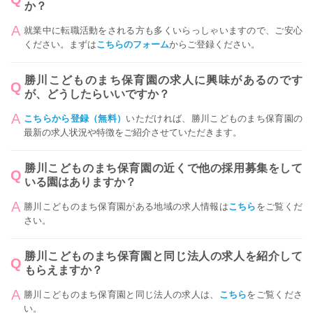
か？
就業中に転職活動をされる方も多くいらっしゃいますので、ご安心
ください。まずは
こちらのフォーム
からご登録ください。
勝川こどものまち保育園の求人に興味があるのです
が、どうしたらいいですか？
こちらから登録（無料）
いただければ、勝川こどものまち保育園の
最新の求人状況や特徴をご紹介させていただきます。
勝川こどものまち保育園の近くで他の採用募集をして
いる園はありますか？
勝川こどものまち保育園がある地域の求人情報は
こちら
をご覧くだ
さい。
勝川こどものまち保育園と同じ法人の求人を紹介して
もらえますか？
勝川こどものまち保育園と同じ法人の求人は、
こちら
をご覧くださ
い。