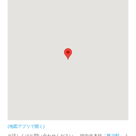
(地図アプリで開く)
※詳しくはお問い合わせください。 JR中央本線「
勝川駅
」よ