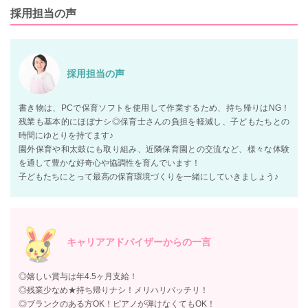
採用担当の声
採用担当の声
書き物は、PCで保育ソフトを使用して作業するため、持ち帰りはNG！
残業も基本的にほぼナシ◎保育士さんの負担を軽減し、子どもたちとの
時間にゆとりを持てます♪
園外保育や和太鼓にも取り組み、近隣保育園との交流など、様々な体験
を通して豊かな好奇心や協調性を育んでいます！
子どもたちにとって最高の保育環境づくりを一緒にしていきましょう♪
キャリアアドバイザーからの一言
◎嬉しい賞与は年4.5ヶ月支給！
◎残業少なめ★持ち帰りナシ！メリハリバッチリ！
◎ブランクのある方OK！ピアノが弾けなくてもOK！