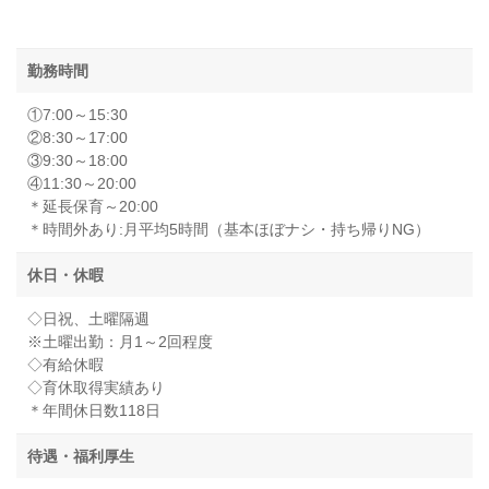
勤務時間
①7:00～15:30
②8:30～17:00
③9:30～18:00
④11:30～20:00
＊延長保育～20:00
＊時間外あり:月平均5時間（基本ほぼナシ・持ち帰りNG）
休日・休暇
◇日祝、土曜隔週
※土曜出勤：月1～2回程度
◇有給休暇
◇育休取得実績あり
＊年間休日数118日
待遇・福利厚生