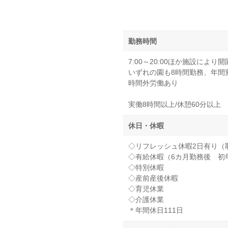
勤務時間
7:00～20:00ほか施設によ
いずれの園も8時間勤務、年間
時間外労働あり
実働8時間以上/休憩60分以上
休日・休暇
◇リフレッシュ休暇2日有り（取
◇有給休暇（6カ月勤務後 初
◇特別休暇
◇産前産後休暇
◇育児休業
◇介護休業
＊年間休日111日