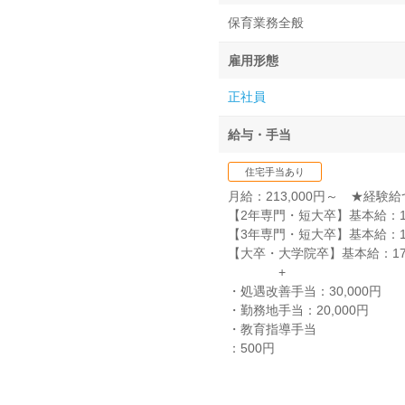
保育業務全般
雇用形態
正社員
給与・手当
住宅手当あり
月給：213,000円～ ★経験
【2年専門・短大卒】基本給：16
【3年専門・短大卒】基本給：16
【大卒・大学院卒】基本給：170
+
・処遇改善手当：30,000円
・勤務地手当：20,000円
・教育指導手当
：500円