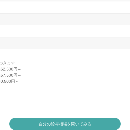
給つきます
2,500円～
7,500円～
,500円～
自分の給与相場を聞いてみる