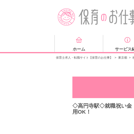
ホーム
サービス
保育士求人・転職サイト【保育のお仕事】
>
東京都
>
◇高円寺駅◇就職祝い金
用OK！