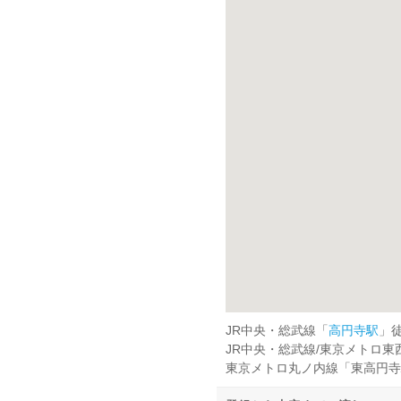
JR中央・総武線「
高円寺駅
」徒
JR中央・総武線/東京メトロ東
東京メトロ丸ノ内線「東高円寺