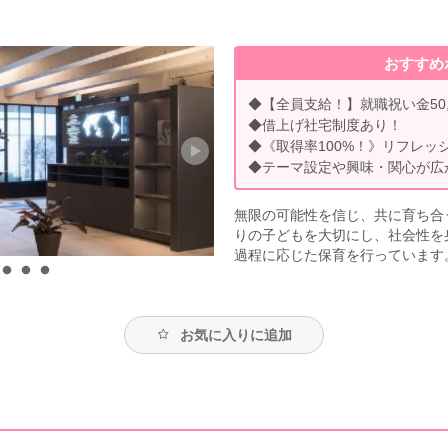
おすすめ
◆【全員支給！】就職祝い金50,
◆借上げ社宅制度あり！
◆《取得率100%！》リフレッ
◆テーマ設定や興味・関心が広
無限の可能性を信じ、共に育ち合
りの子どもを大切にし、社会性を
過程に応じた保育を行っています
お気に入りに追加