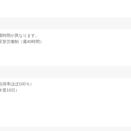
り開園時間が異なります。
変形労働制（週40時間）
得率ほぼ100％）
年度10日）