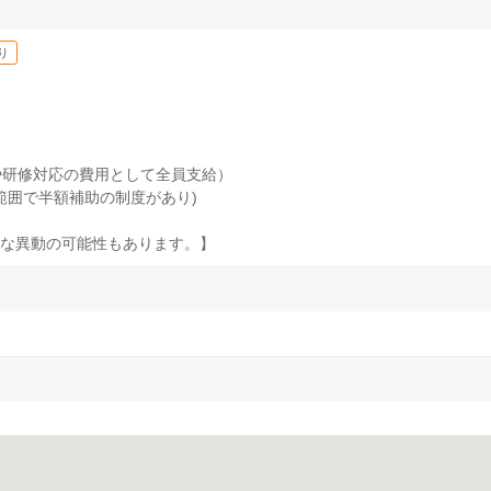
り
や研修対応の費用として全員支給）
範囲で半額補助の制度があり)
な異動の可能性もあります。】