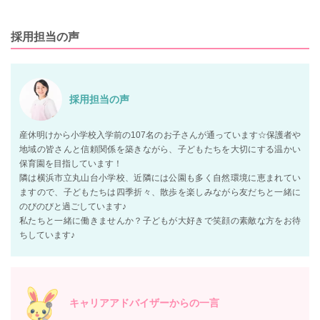
採用担当の声
採用担当の声
産休明けから小学校入学前の107名のお子さんが通っています☆保護者や
地域の皆さんと信頼関係を築きながら、子どもたちを大切にする温かい
保育園を目指しています！
隣は横浜市立丸山台小学校、近隣には公園も多く自然環境に恵まれてい
ますので、子どもたちは四季折々、散歩を楽しみながら友だちと一緒に
のびのびと過ごしています♪
私たちと一緒に働きませんか？子どもが大好きで笑顔の素敵な方をお待
ちしています♪
キャリアアドバイザーからの一言