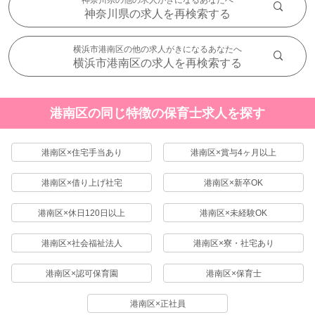
神奈川県の他の求人がきになるあなたへ
神奈川県の求人を再検索する
横浜市港南区の他の求人がきになるあなたへ
横浜市港南区の求人を再検索する
港南区の同じ特徴の保育士求人を探す
港南区×住宅手当あり
港南区×賞与4ヶ月以上
港南区×借り上げ社宅
港南区×新卒OK
港南区×休日120日以上
港南区×未経験OK
港南区×社会福祉法人
港南区×寮・社宅あり
港南区×認可保育園
港南区×保育士
港南区×正社員