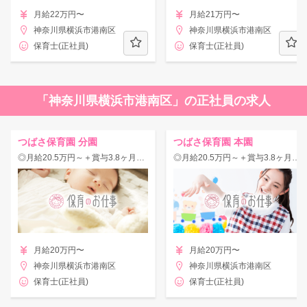
月給22万円〜
月給21万円〜
神奈川県横浜市港南区
神奈川県横浜市港南区
保育士(正社員)
保育士(正社員)
「神奈川県横浜市港南区」の正社員の求人
つばさ保育園 分園
つばさ保育園 本園
◎月給20.5万円～＋賞与3.8ヶ月◎年休125日！【0・1歳児×定員30名】
◎月給20.5万円～＋賞与3.8ヶ月◎年休125日＆有休や夏休みが柔軟に取れる！
月給20万円〜
月給20万円〜
神奈川県横浜市港南区
神奈川県横浜市港南区
保育士(正社員)
保育士(正社員)