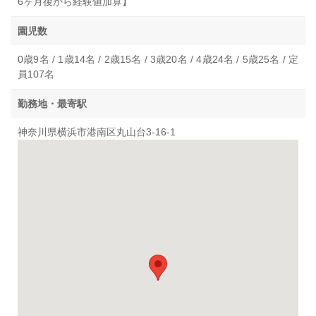
6ヶ月後から経験値加算】
園児数
0歳9名 / 1歳14名 / 2歳15名 / 3歳20名 / 4歳24名 / 5歳25名 / 定
員107名
勤務地・最寄駅
神奈川県横浜市港南区丸山台3-16-1