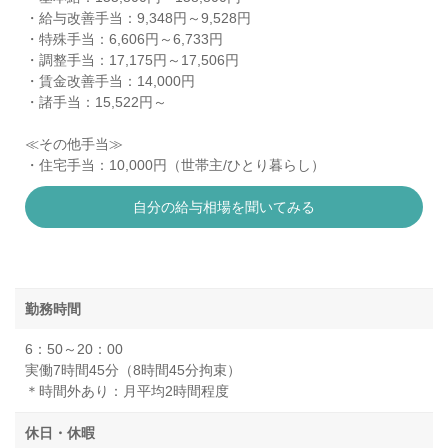
・給与改善手当：9,348円～9,528円
・特殊手当：6,606円～6,733円
・調整手当：17,175円～17,506円
・賃金改善手当：14,000円
・諸手当：15,522円～
≪その他手当≫
・住宅手当：10,000円（世帯主/ひとり暮らし）
自分の給与相場を聞いてみる
勤務時間
6：50～20：00
実働7時間45分（8時間45分拘束）
＊時間外あり：月平均2時間程度
休日・休暇