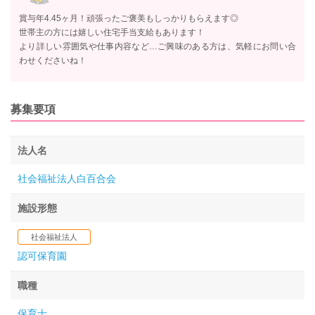
賞与年4.45ヶ月！頑張ったご褒美もしっかりもらえます◎
世帯主の方には嬉しい住宅手当支給もあります！
より詳しい雰囲気や仕事内容など…ご興味のある方は、気軽にお問い合
わせくださいね！
募集要項
法人名
社会福祉法人白百合会
施設形態
社会福祉法人
認可保育園
職種
保育士