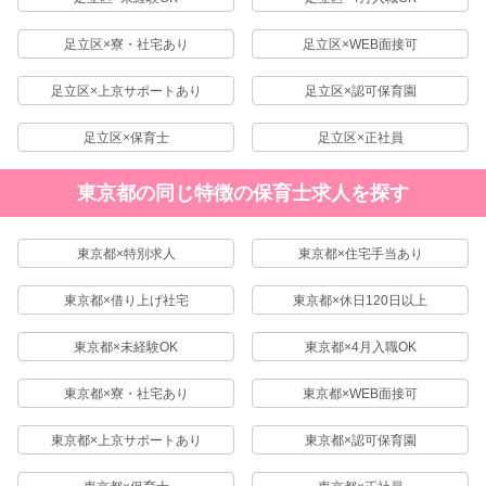
足立区×寮・社宅あり
足立区×WEB面接可
足立区×上京サポートあり
足立区×認可保育園
足立区×保育士
足立区×正社員
東京都の同じ特徴の保育士求人を探す
東京都×特別求人
東京都×住宅手当あり
東京都×借り上げ社宅
東京都×休日120日以上
東京都×未経験OK
東京都×4月入職OK
東京都×寮・社宅あり
東京都×WEB面接可
東京都×上京サポートあり
東京都×認可保育園