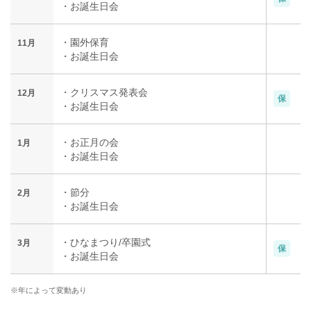
・お誕生日会
・園外保育
11月
・お誕生日会
・クリスマス発表会
12月
保
・お誕生日会
・お正月の会
1月
・お誕生日会
・節分
2月
・お誕生日会
・ひなまつり/卒園式
3月
保
・お誕生日会
※年によって変動あり