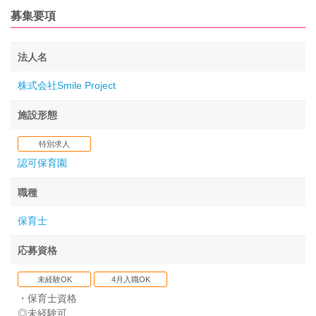
募集要項
法人名
株式会社Smile Project
施設形態
特別求人
認可保育園
職種
保育士
応募資格
未経験OK
4月入職OK
・保育士資格
◎未経験可