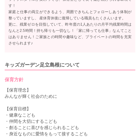
す！
家庭と仕事の両立ができるよう、周囲できちんとフォローしあう体制が
整っていますし、 産休育休後に復帰している職員もたくさんいます。
更に、残業ゼロを目指していて、昨年度の1人あたりの月平均残業時間は
なんと2.5時間！持ち帰りも一切なし！「家に帰っても仕事」なんてこと
はありません！ご家族との時間や趣味など、プライベートの時間を充実
させられます♪
キッズガーデン足立島根について
保育方針
【保育理念】
みんなが輝く社会のために
【保育目標】
・健康なこども
・仲間を大切にするこども
・創ることに喜びを感じられるこども
・身近なものに愛情をもって接するこども