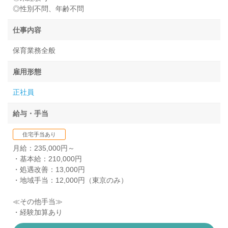
◎性別不問、年齢不問
仕事内容
保育業務全般
雇用形態
正社員
給与・手当
住宅手当あり
月給：235,000円～
・基本給：210,000円
・処遇改善：13,000円
・地域手当：12,000円（東京のみ）
≪その他手当≫
・経験加算あり