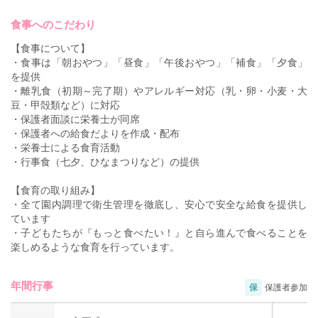
食事へのこだわり
【食事について】
・食事は「朝おやつ」「昼食」「午後おやつ」「補食」「夕食」
を提供
・離乳食（初期～完了期）やアレルギー対応（乳・卵・小麦・大
豆・甲殻類など）に対応
・保護者面談に栄養士が同席
・保護者への給食だよりを作成・配布
・栄養士による食育活動
・行事食（七夕、ひなまつりなど）の提供
【食育の取り組み】
・全て園内調理で衛生管理を徹底し、安心で安全な給食を提供し
ています
・子どもたちが『もっと食べたい！』と自ら進んで食べることを
楽しめるような食育を行っています。
年間行事
保
保護者参加