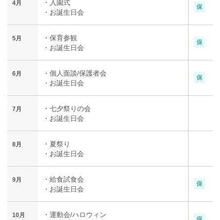
・入園式
4月
保
・お誕生日会
・保育参観
5月
保
・お誕生日会
・個人面談/保護者会
6月
保
・お誕生日会
・七夕祭りの会
7月
・お誕生日会
・夏祭り
8月
・お誕生日会
・給食試食会
9月
保
・お誕生日会
・運動会/ハロウィン
10月
保