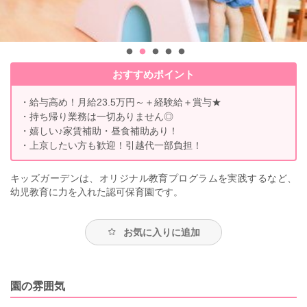
おすすめポイント
・給与高め！月給23.5万円～＋経験給＋賞与★
・持ち帰り業務は一切ありません◎
・嬉しい♪家賃補助・昼食補助あり！
・上京したい方も歓迎！引越代一部負担！
キッズガーデンは、オリジナル教育プログラムを実践するなど、
幼児教育に力を入れた認可保育園です。
お気に入りに追加
園の雰囲気