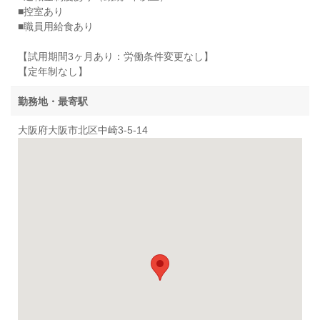
■控室あり
■職員用給食あり
【試用期間3ヶ月あり：労働条件変更なし】
【定年制なし】
勤務地・最寄駅
大阪府大阪市北区中崎3-5-14