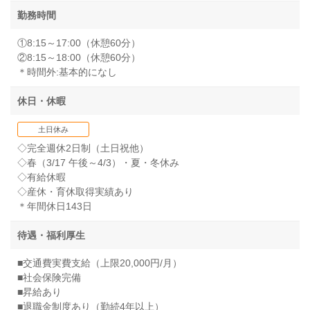
勤務時間
①8:15～17:00（休憩60分）
②8:15～18:00（休憩60分）
＊時間外:基本的になし
休日・休暇
土日休み
◇完全週休2日制（土日祝他）
◇春（3/17 午後～4/3）・夏・冬休み
◇有給休暇
◇産休・育休取得実績あり
＊年間休日143日
待遇・福利厚生
■交通費実費支給（上限20,000円/月）
■社会保険完備
■昇給あり
■退職金制度あり（勤続4年以上）