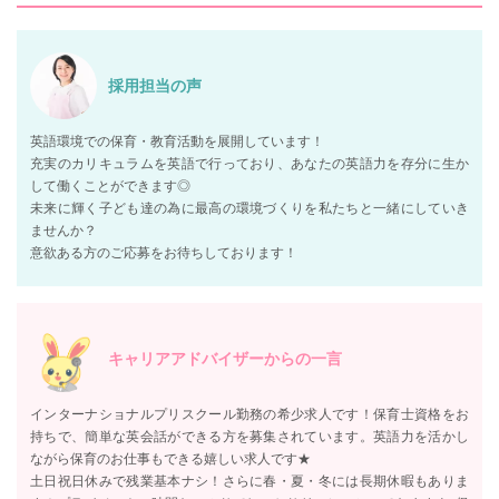
採用担当の声
英語環境での保育・教育活動を展開しています！
充実のカリキュラムを英語で行っており、あなたの英語力を存分に生か
して働くことができます◎
未来に輝く子ども達の為に最高の環境づくりを私たちと一緒にしていき
ませんか？
意欲ある方のご応募をお待ちしております！
キャリアアドバイザーからの一言
インターナショナルプリスクール勤務の希少求人です！保育士資格をお
持ちで、簡単な英会話ができる方を募集されています。英語力を活かし
ながら保育のお仕事もできる嬉しい求人です★
土日祝日休みで残業基本ナシ！さらに春・夏・冬には長期休暇もありま