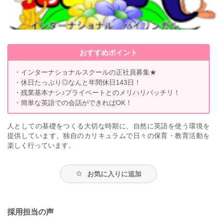
おすすめポイント
・インターナショナルスクールの正社員募集★
・休日たっぷり◎なんと年間休日143日！
・残業基本ナシ♪プライベートとのメリハリバッチリ！
・簡単な英語での会話ができればOK！
人としての基礎をつくる大切な時期に、自然に英語を使う環境を
提供しています。独自のカリキュラムで日々の保育・教育活動を
楽しく行っています。
お気に入りに追加
採用担当の声