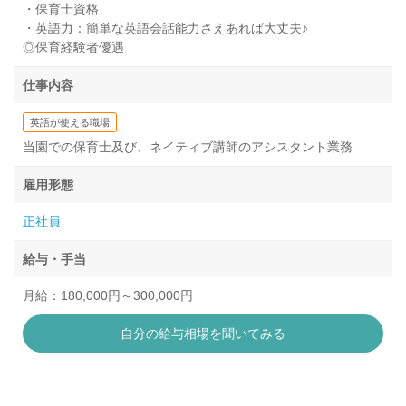
・保育士資格
・英語力：簡単な英語会話能力さえあれば大丈夫♪
◎保育経験者優遇
仕事内容
英語が使える職場
当園での保育士及び、ネイティブ講師のアシスタント業務
雇用形態
正社員
給与・手当
月給：180,000円～300,000円
自分の給与相場を聞いてみる