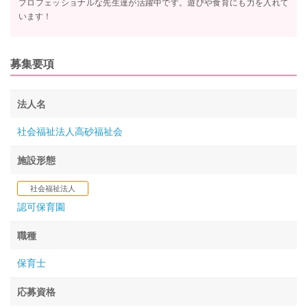
プロフェッショナルな先生達が活躍中です。遊びや食育にも力を入れて
います！
募集要項
法人名
社会福祉法人高砂福祉会
施設形態
社会福祉法人
認可保育園
職種
保育士
応募資格