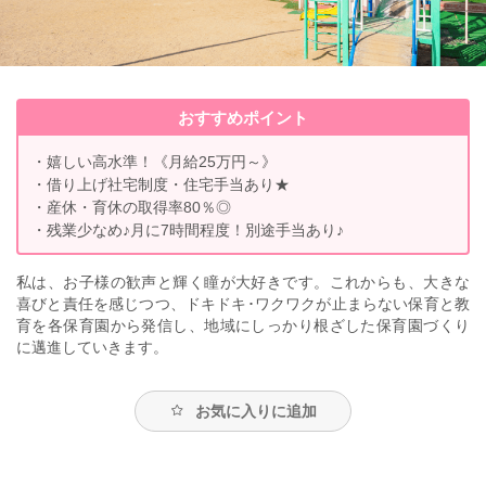
おすすめポイント
・嬉しい高水準！《月給25万円～》
・借り上げ社宅制度・住宅手当あり★
・産休・育休の取得率80％◎
・残業少なめ♪月に7時間程度！別途手当あり♪
私は、お子様の歓声と輝く瞳が大好きです。これからも、大きな
喜びと責任を感じつつ、ドキドキ･ワクワクが止まらない保育と教
育を各保育園から発信し、地域にしっかり根ざした保育園づくり
に邁進していきます。
お気に入りに追加