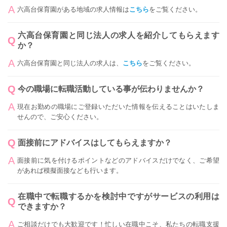
六高台保育園がある地域の求人情報は
こちら
をご覧ください。
六高台保育園と同じ法人の求人を紹介してもらえます
か？
六高台保育園と同じ法人の求人は、
こちら
をご覧ください。
今の職場に転職活動している事が伝わりませんか？
現在お勤めの職場にご登録いただいた情報を伝えることはいたしま
せんので、ご安心ください。
面接前にアドバイスはしてもらえますか？
面接前に気を付けるポイントなどのアドバイスだけでなく、ご希望
があれば模擬面接なども行います。
在職中で転職するかを検討中ですがサービスの利用は
できますか？
ご相談だけでも大歓迎です！忙しい在職中こそ、私たちの転職支援