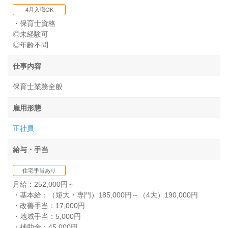
4月入職OK
・保育士資格
◎未経験可
◎年齢不問
仕事内容
保育士業務全般
雇用形態
正社員
給与・手当
住宅手当あり
月給：252,000円～
・基本給：（短大・専門）185,000円～（4大）190,000円
・改善手当：17,000円
・地域手当：5,000円
・補助金：45,000円