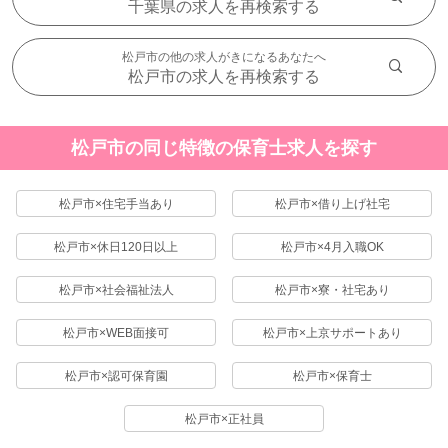
千葉県の求人を再検索する
松戸市の他の求人がきになるあなたへ
松戸市の求人を再検索する
松戸市の同じ特徴の保育士求人を探す
松戸市×住宅手当あり
松戸市×借り上げ社宅
松戸市×休日120日以上
松戸市×4月入職OK
松戸市×社会福祉法人
松戸市×寮・社宅あり
松戸市×WEB面接可
松戸市×上京サポートあり
松戸市×認可保育園
松戸市×保育士
松戸市×正社員