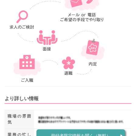
より詳しい情報
職場の雰囲
気
業務の忙し
登録者限定情報を聞く（無料）