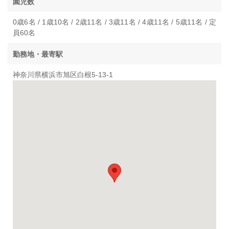
園児数
0歳6名 / 1歳10名 / 2歳11名 / 3歳11名 / 4歳11名 / 5歳11名 / 定
員60名
勤務地・最寄駅
神奈川県横浜市旭区白根5-13-1