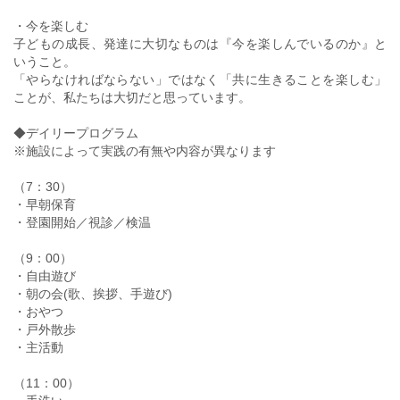
・今を楽しむ
子どもの成長、発達に大切なものは『今を楽しんでいるのか』と
いうこと。
「やらなければならない」ではなく「共に生きることを楽しむ」
ことが、私たちは大切だと思っています。
◆デイリープログラム
※施設によって実践の有無や内容が異なります
（7：30）
・早朝保育
・登園開始／視診／検温
（9：00）
・自由遊び
・朝の会(歌、挨拶、手遊び)
・おやつ
・戸外散歩
・主活動
（11：00）