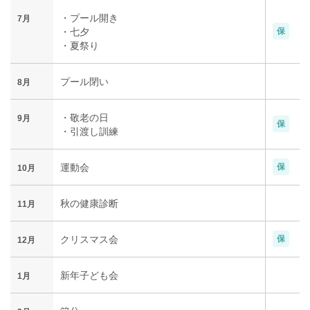
・プール開き
7月
・七夕
保
・夏祭り
プール閉い
8月
・敬老の日
9月
保
・引渡し訓練
運動会
保
10月
秋の健康診断
11月
クリスマス会
保
12月
新年子ども会
1月