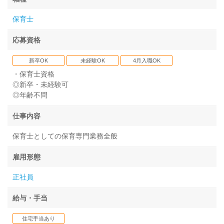
保育士
応募資格
新卒OK
未経験OK
4月入職OK
・保育士資格
◎新卒・未経験可
◎年齢不問
仕事内容
保育士としての保育専門業務全般
雇用形態
正社員
給与・手当
住宅手当あり