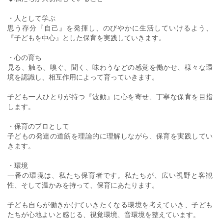
・人として学ぶ
思う存分『自己』を発揮し、のびやかに生活していけるよう、
『子どもを中心』とした保育を実践していきます。
・心の育ち
見る、触る、嗅ぐ、聞く、味わうなどの感覚を働かせ、様々な環
境を認識し、相互作用によって育っていきます。
子ども一人ひとりが持つ『波動』に心を寄せ、丁寧な保育を目指
します。
・保育のプロとして
子どもの発達の道筋を理論的に理解しながら、保育を実践してい
きます。
・環境
一番の環境は、私たち保育者です。私たちが、広い視野と客観
性、そして温かみを持って、保育にあたります。
子ども自らが働きかけていきたくなる環境を考えていき、子ども
たちが心地よいと感じる、視覚環境、音環境を整えています。