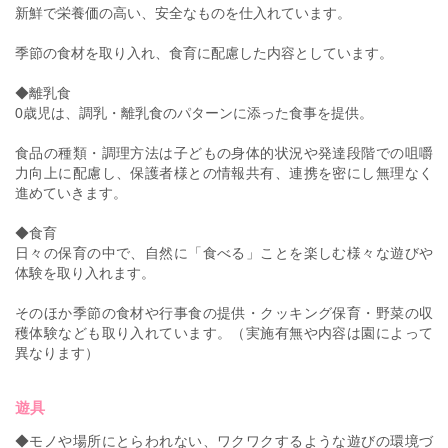
新鮮で栄養価の高い、安全なものを仕入れています。
季節の食材を取り入れ、食育に配慮した内容としています。
◆離乳食
0歳児は、調乳・離乳食のパターンに添った食事を提供。
食品の種類・調理方法は子どもの身体的状況や発達段階での咀嚼
力向上に配慮し、保護者様との情報共有、連携を密にし無理なく
進めていきます。
◆食育
日々の保育の中で、自然に「食べる」ことを楽しむ様々な遊びや
体験を取り入れます。
そのほか季節の食材や行事食の提供・クッキング保育・野菜の収
穫体験なども取り入れています。（実施有無や内容は園によって
異なります）
遊具
◆モノや場所にとらわれない、ワクワクするような遊びの環境づ