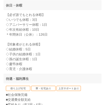
休日・休暇
【必ず誰でもとれる休暇】
◇いつでも休暇：3日
◇アニバーサリー休暇：1日
◇年次有給休暇：10日
＊年間休日（公休）：126日
【対象者がとれる休暇】
◇結婚休暇：5日
◇子供の結婚休暇：1日
◇孫の誕生休暇：1日
◇慶弔休暇
◇育児・介護休暇
待遇・福利厚生
借り上げ社宅
寮・社宅あり
上京サポートあり
■社会保険完備
■交通費全額支給
■昇給あり（年1回・4月）