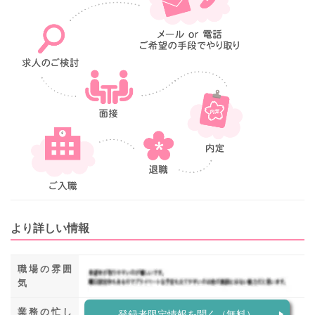
より詳しい情報
職場の雰囲
気
業務の忙し
登録者限定情報を聞く（無料）