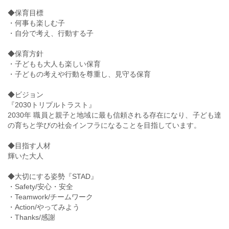
◆保育目標
・何事も楽しむ子
・自分で考え、行動する子
◆保育方針
・子どもも大人も楽しい保育
・子どもの考えや行動を尊重し、見守る保育
◆ビジョン
『2030トリプルトラスト』
2030年 職員と親子と地域に最も信頼される存在になり、子ども達
の育ちと学びの社会インフラになることを目指しています。
◆目指す人材
輝いた大人
◆大切にする姿勢『STAD』
・Safety/安心・安全
・Teamwork/チームワーク
・Action/やってみよう
・Thanks/感謝