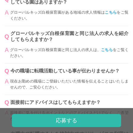
している園はありますか？
グローバルキッズ白根保育園がある地域の求人情報は
こちら
をご覧
ください。
グローバルキッズ白根保育園と同じ法人の求人を紹介
してもらえますか？
グローバルキッズ白根保育園と同じ法人の求人は、
こちら
をご覧く
ださい。
今の職場に転職活動している事が伝わりませんか？
現在お勤めの職場にご登録いただいた情報を伝えることはいたしま
せんので、ご安心ください。
面接前にアドバイスはしてもらえますか？
面接前に気を付けるポイントなどのアドバイスだけでなく、ご希望
があれば模擬面接なども行います。
応募する