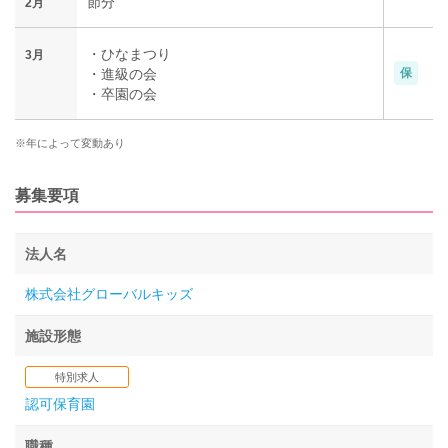
節分
2月
・ひなまつり
3月
・進級の会
保
・卒園の会
※年によって変動あり
募集要項
法人名
株式会社グローバルキッズ
施設形態
特別求人
認可保育園
職種