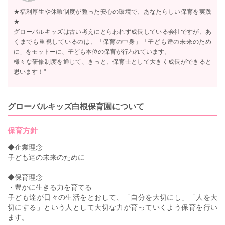
★福利厚生や休暇制度が整った安心の環境で、あなたらしい保育を実践
★
グローバルキッズは古い考えにとらわれず成長している会社ですが、あ
くまでも重視しているのは、「保育の中身」「子ども達の未来のため
に」をモットーに、子ども本位の保育が行われています。
様々な研修制度を通じて、きっと、保育士として大きく成長ができると
思います！"
グローバルキッズ白根保育園について
保育方針
◆企業理念
子ども達の未来のために
◆保育理念
・豊かに生きる力を育てる
子ども達が日々の生活をとおして、「自分を大切にし」「人を大
切にする」という人として大切な力が育っていくよう保育を行い
ます。