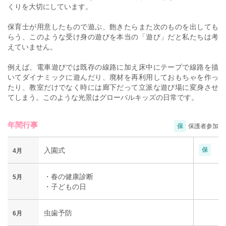
くりを大切にしています。
保育士が用意したもので遊ぶ、飽きたらまた次のものを出しても
らう、このような受け身の遊びを本当の「遊び」だと私たちは考
えていません。
例えば、電車遊びでは既存の線路に加え床中にテープで線路を描
いてダイナミックに遊んだり、廃材を再利用しておもちゃを作っ
たり、教室だけでなく時には廊下だって立派な遊び場に変身させ
てしまう。このような光景はグローバルキッズの日常です。
年間行事
保
保護者参加
入園式
保
4月
・春の健康診断
5月
・子どもの日
虫歯予防
6月