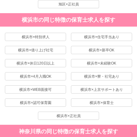
旭区×正社員
横浜市の同じ特徴の保育士求人を探す
横浜市×特別求人
横浜市×住宅手当あり
横浜市×借り上げ社宅
横浜市×新卒OK
横浜市×休日120日以上
横浜市×未経験OK
横浜市×4月入職OK
横浜市×寮・社宅あり
横浜市×WEB面接可
横浜市×上京サポートあり
横浜市×認可保育園
横浜市×保育士
横浜市×正社員
神奈川県の同じ特徴の保育士求人を探す