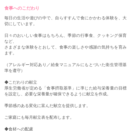
食事へのこだわり
毎日の生活や遊びの中で、自らすすんで食にかかわる体験を、大
切にしています。
日々のおいしい食事はもちろん、季節の行事食、クッキング保育
など、
さまざまな体験をとおして、食事の楽しさや感謝の気持ちを育み
ます。
（アレルギー対応あり／給食マニュアルにもとづいた衛生管理基
準を遵守）
◆こだわりの献立
厚生労働省が定める「食事摂取基準」に準じた給与栄養量の目標
を設定し、必要な栄養量が確保できるように献立を作成。
季節感のある変化に富んだ献立を提供します。
ご家庭にも毎月献立表を配布します。
◆食材への配慮