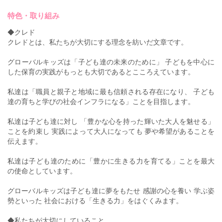
特色・取り組み
◆クレド
クレドとは、私たちが大切にする理念を紡いだ文章です。
グローバルキッズは「子ども達の未来のために」 子どもを中心に
した保育の実践がもっとも大切であるとこころえています。
私達は「職員と親子と地域に最も信頼される存在になり、 子ども
達の育ちと学びの社会インフラになる」ことを目指します。
私達は子ども達に対し 「豊かな心を持った輝いた大人を魅せる」
ことを約束し 実践によって大人になっても 夢や希望があることを
伝えます。
私達は子ども達のために「豊かに生きる力を育てる」ことを最大
の使命としています。
グローバルキッズは子ども達に夢をもたせ 感謝の心を養い 学ぶ姿
勢といった 社会における「生きる力」をはぐくみます。
◆私たちが大切にしていること