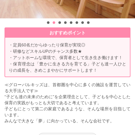
おすすめポイント
・定員60名だからゆったり保育が実現◎
・研修などスキルUPのチャンス多数★
・アットホームな環境で、保育者として生き生き働けます！
・保育理念は「豊かに生きる力を育てる」子ども達一人ひと
りの成長を、きめこまやかにサポートします！
≪グローバルキッズは、首都圏を中心に多くの施設を運営してい
る大手法人です≫
“子ども達の未来のために”を企業理念として、子どもを中心とした
保育の実践がもっとも大切であると考えています。
子どもにとって第二の家庭であるような、そんな場所を目指して
います。
みんなで大きな「夢」に向かっている、そんな会社です。