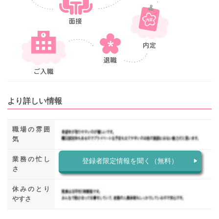
より詳しい情報
職場の雰囲
気
業務の忙し
登録者限定情報を聞く（無料）
さ
休みのとり
やすさ