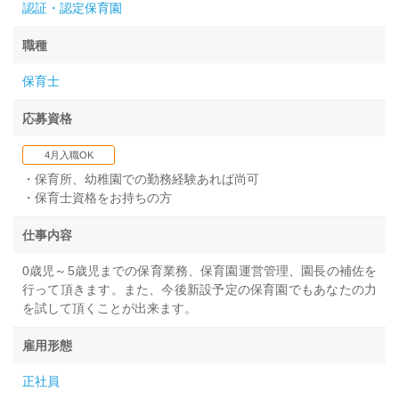
認証・認定保育園
職種
保育士
応募資格
4月入職OK
・保育所、幼稚園での勤務経験あれば尚可
・保育士資格をお持ちの方
仕事内容
0歳児～5歳児までの保育業務、保育園運営管理、園長の補佐を
行って頂きます。また、今後新設予定の保育園でもあなたの力
を試して頂くことが出来ます。
雇用形態
正社員