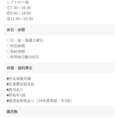
シフトの一例
①7:30～16:30
②9:00～18:00
③11:30～20:30
休日・休暇
◇日・祝・隔週土曜日
◇特別休暇
◇有給休暇
◇年間休日数105日
待遇・福利厚生
■社会保険完備
■交通費全額支給
■賞与あり
■昇給年1回
■報奨金制度あり（24年度実績：年3回）
園児数