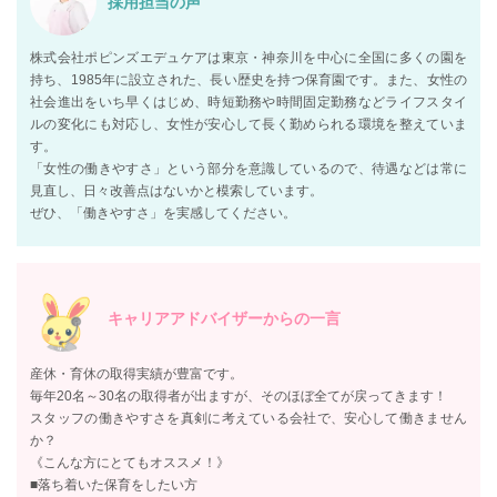
採用担当の声
株式会社ポピンズエデュケアは東京・神奈川を中心に全国に多くの園を
持ち、1985年に設立された、長い歴史を持つ保育園です。また、女性の
社会進出をいち早くはじめ、時短勤務や時間固定勤務などライフスタイ
ルの変化にも対応し、女性が安心して長く勤められる環境を整えていま
す。
「女性の働きやすさ」という部分を意識しているので、待遇などは常に
見直し、日々改善点はないかと模索しています。
ぜひ、「働きやすさ」を実感してください。
キャリアアドバイザーからの一言
産休・育休の取得実績が豊富です。
毎年20名～30名の取得者が出ますが、そのほぼ全てが戻ってきます！
スタッフの働きやすさを真剣に考えている会社で、安心して働きません
か？
《こんな方にとてもオススメ！》
■落ち着いた保育をしたい方