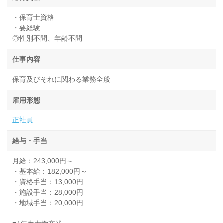
・保育士資格
・要経験
◎性別不問、年齢不問
仕事内容
保育及びそれに関わる業務全般
雇用形態
正社員
給与・手当
月給：243,000円～
・基本給：182,000円～
・資格手当：13,000円
・施設手当：28,000円
・地域手当：20,000円