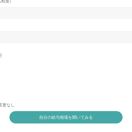
名程度）
円
変更なし
自分の給与相場を聞いてみる