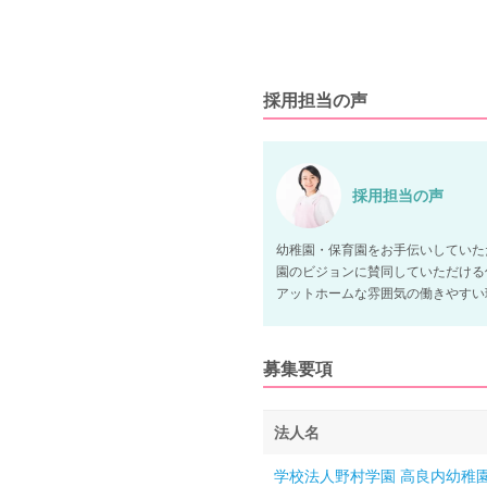
採用担当の声
採用担当の声
幼稚園・保育園をお手伝いしていた
園のビジョンに賛同していただける
アットホームな雰囲気の働きやすい
募集要項
法人名
学校法人野村学園 高良内幼稚