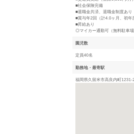
■社会保険完備
■退職金共済、退職金制度あり
■賞与年2回（計4.0ヶ月、初年
■昇給あり
◎マイカー通勤可（無料駐車場
園児数
定員40名
勤務地・最寄駅
福岡県久留米市高良内町1231-