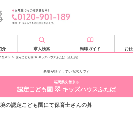
紹介
求人検索
転職ガイド
お仕
久留米市
>
認定こども園 翠 キッズハウスふたば（正社員）
募集が終了している求人です
福岡県久留米市
認定こども園 翠 キッズハウスふたば
環境の認定こども園にて保育士さんの募