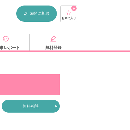
0
気軽に相談
お気に入り
事レポート
無料登録
無料相談