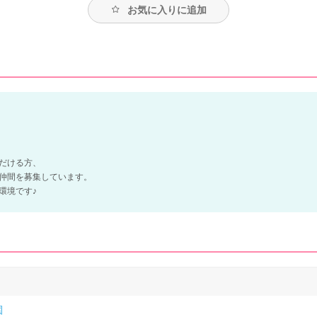
お気に入りに追加
だける方、
仲間を募集しています。
環境です♪
園