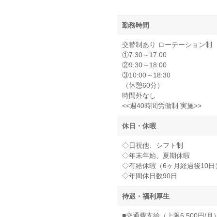
勤務時間
交替制あり ローテーション制
①7:30～17:00
②9:30～18:00
③10:00～18:30
（休憩60分）
時間外なし
<<週40時間労働制 実施>>
休日・休暇
◇日祝他、シフト制
◇年末年始、夏期休暇
◇有給休暇（6ヶ月経過後10日
◇年間休日数90日
待遇・福利厚生
■交通費支給（上限6,500円/月