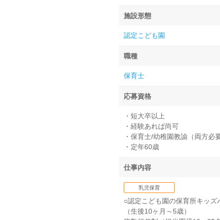
施設形態
認定こども園
職種
保育士
応募資格
・短大卒以上
・経験あれば尚可
・保育士/幼稚園教諭（両方必
・定年60歳
仕事内容
乳児保育
○認定こども園の保育所キッズ
（生後10ヶ月～5歳）