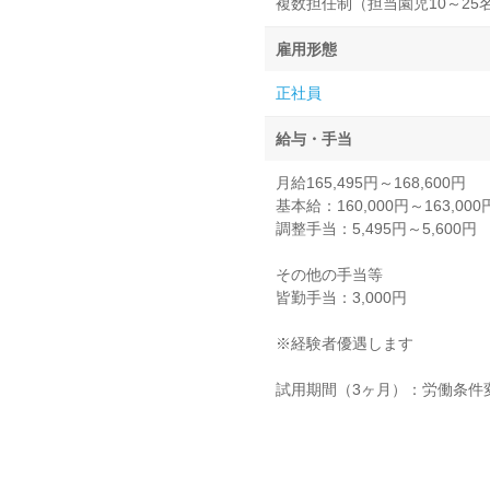
複数担任制（担当園児10～25
雇用形態
正社員
給与・手当
月給165,495円～168,600円
基本給：160,000円～163,000
調整手当：5,495円～5,600円
その他の手当等
皆勤手当：3,000円
※経験者優遇します
試用期間（3ヶ月）：労働条件