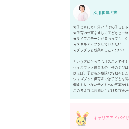
採用担当の声
★子どもに寄り添い「その子らしさ
★保育の仕事を通じて子どもと一緒
★ライフステージが変わっても、保
★スキルアップをしていきたい
★ダラダラと残業をしたくない！
という方にとってもオススメです！
ウィズブック保育園の一番の学びは
例えば、子どもが危険な行動をした
ウィズブック保育園では子どもを認
概念を持たない子どもへの言葉かけ
この考え方に共感いただける方をお待ち
キャリアアドバイ