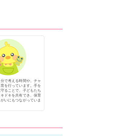
園ではいきいきと目の前の子どもに向
き合っております。
自分で考える時間や、チャ
保育を行っています。手を
見守ることで、子どもたち
ドキドキを共有でき、保育
りがいにもつながっていま