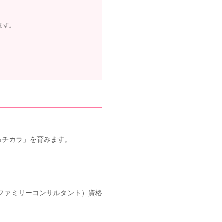
ます。
るチカラ」を育みます。
・ファミリーコンサルタント）資格