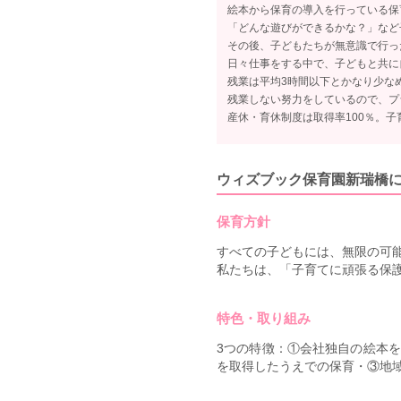
絵本から保育の導入を行っている保
「どんな遊びができるかな？」など子
その後、子どもたちが無意識で行っ
日々仕事をする中で、子どもと共に
残業は平均3時間以下とかなり少な
残業しない努力をしているので、プ
産休・育休制度は取得率100％。
ウィズブック保育園新瑞橋
保育方針
すべての子どもには、無限の可
私たちは、「子育てに頑張る保
特色・取り組み
3つの特徴：①会社独自の絵本を
を取得したうえでの保育・③地