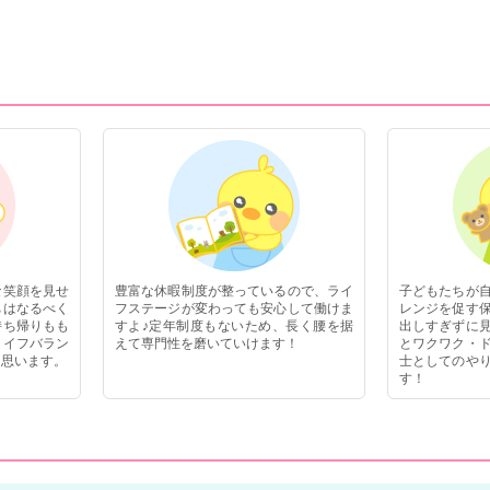
な笑顔を見せ
豊富な休暇制度が整っているので、ライ
子どもたちが
ちはなるべく
フステージが変わっても安心して働けま
レンジを促す
持ち帰りもも
すよ♪定年制度もないため、長く腰を据
出しすぎずに
ライフバラン
えて専門性を磨いていけます！
とワクワク・
と思います。
士としてのや
す！