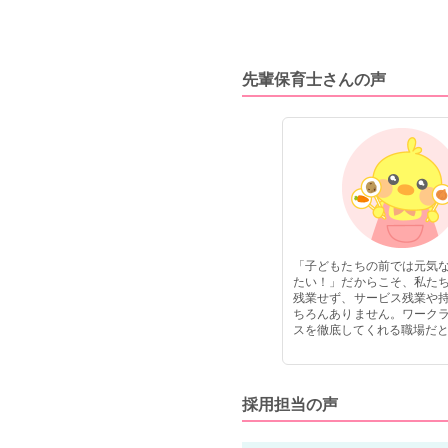
園ではいきいきと目の前の子どもに向
き合っております。
先輩保育士さんの声
「子どもたちの前では元気
たい！」だからこそ、私た
残業せず、サービス残業や
ちろんありません。ワーク
スを徹底してくれる職場だ
採用担当の声