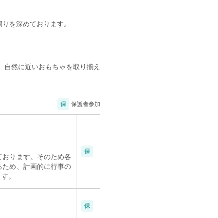
関りを深めております。
、自然に近いおもちゃを取り揃え
保
保護者参加
保
ております。そのため各
るため、計画的に行事の
ます。
保