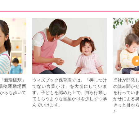
「新瑞橋駅」
ウィズブック保育園では、「押しつけ
当社が開発
瑞穂運動場西
でない言葉かけ」を大切にしていま
の読み聞か
からも歩いて
す。子どもを認めた上で、自ら行動し
を行ってい
てもらうような言葉かけを少しずつ学
かせによる
んでいけます。
きっと目か
♪