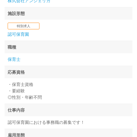
株式会社アンジェリカ
施設形態
特別求人
認可保育園
職種
保育士
応募資格
・保育士資格
・要経験
◎性別・年齢不問
仕事内容
認可保育園における事務職の募集です！
雇用形態