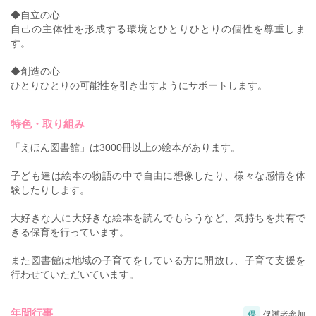
◆自立の心
自己の主体性を形成する環境とひとりひとりの個性を尊重しま
す。
◆創造の心
ひとりひとりの可能性を引き出すようにサポートします。
特色・取り組み
「えほん図書館」は3000冊以上の絵本があります。
子ども達は絵本の物語の中で自由に想像したり、様々な感情を体
験したりします。
大好きな人に大好きな絵本を読んでもらうなど、気持ちを共有で
きる保育を行っています。
また図書館は地域の子育てをしている方に開放し、子育て支援を
行わせていただいています。
年間行事
保
保護者参加