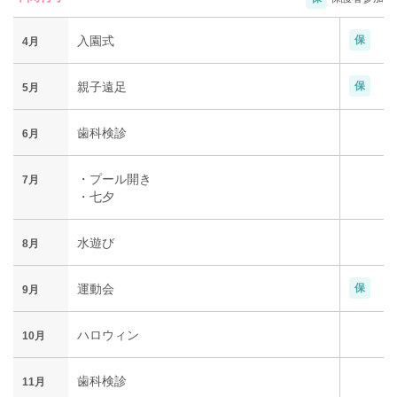
入園式
保
4月
親子遠足
保
5月
歯科検診
6月
・プール開き
7月
・七夕
水遊び
8月
運動会
保
9月
ハロウィン
10月
歯科検診
11月