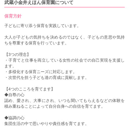
武蔵小金井えほん保育園について
保育方針
子どもに寄り添う保育を実践しています。
大人が子どもの気持ちを決めるのではなく、子どもの意思や気持
ちを尊重する保育を行っています。
【3つの理念】
・子育てと仕事を両立している女性の社会での自己実現を支援し
ます。
・多様化する保育ニーズに対応します。
・次世代を担う子ども達の育成に貢献します。
【4つのこころを育てます】
◆自尊の心
認め、愛され、大事にされ、いつも聞いてもらえるなどの体験を
積み重ねることによって自分自身への自信を育てます。
◆協調の心
集団生活の中で思いやりや責任感を育てます。