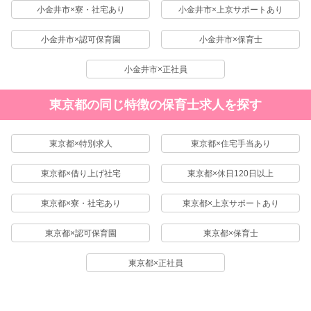
小金井市×寮・社宅あり
小金井市×上京サポートあり
小金井市×認可保育園
小金井市×保育士
小金井市×正社員
東京都の同じ特徴の保育士求人を探す
東京都×特別求人
東京都×住宅手当あり
東京都×借り上げ社宅
東京都×休日120日以上
東京都×寮・社宅あり
東京都×上京サポートあり
東京都×認可保育園
東京都×保育士
東京都×正社員