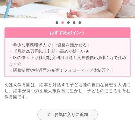
おすすめポイント
・希少な事務職求人です♪資格を活かせる！
・【月給25万円以上】給与高めが嬉しい★
・区の借り上げ社宅制度利用可能！入居後自己負担1万で住め
ます☆
・研修制度や待遇面の充実！フォローアップ体制万全！
えほん保育園は、絵本と対話する子ども達の自由な発想を大切に
し、絵本が持つ力を最大限保育に生かし、子どものこころを育む
保育園です。
お気に入りに追加