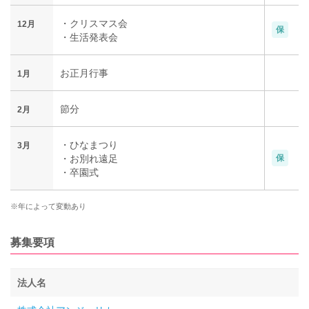
・クリスマス会
12月
保
・生活発表会
お正月行事
1月
節分
2月
・ひなまつり
3月
・お別れ遠足
保
・卒園式
※年によって変動あり
募集要項
法人名