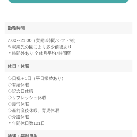
勤務時間
7:00～21:00（実働8時間/シフト制）
※就業先の園により多少前後あり
＊時間外あり:全体月平均7時間弱
休日・休暇
◇日祝＋1日（平日振替あり）
◇有給休暇
◇記念日休暇
◇リフレッシュ休暇
◇慶弔休暇
◇産前産後休暇、育児休暇
◇介護休暇
＊年間休日数121日
待遇・福利厚生