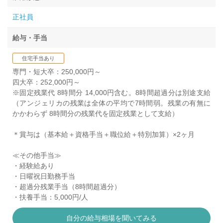
正社員
給与・手当
住宅手当あり
専門・短大卒：250,000円～
四大卒：252,000円～
※固定残業代 8時間分 14,000円含む。8時間超過分は別途支給
（アンジェリカの残業は全体の平均で7時間弱。残業の有無に
かかわらず 8時間分の残業代を固定残業として支給）
＊賞与は（基本給＋資格手当＋職位給＋特別加算）×2ヶ月
≪その他手当≫
・経験給あり
・日曜祝日勤務手当
・超過分残業手当（8時間超過分）
・扶養手当：5,000円/人
自分の給与相場を聞いてみる