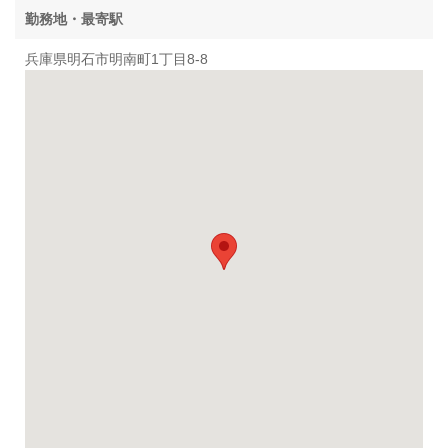
勤務地・最寄駅
兵庫県明石市明南町1丁目8-8