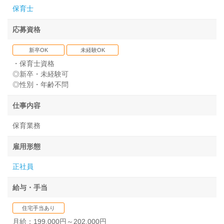
保育士
応募資格
新卒OK
未経験OK
・保育士資格
◎新卒・未経験可
◎性別・年齢不問
仕事内容
保育業務
雇用形態
正社員
給与・手当
住宅手当あり
月給：199,000円～202,000円