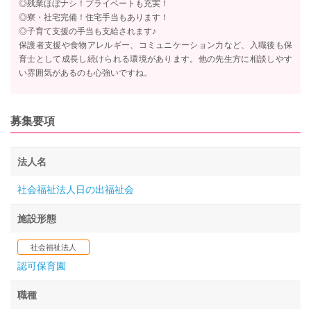
◎残業ほぼナシ！プライベートも充実！
◎寮・社宅完備！住宅手当もあります！
◎子育て支援の手当も支給されます♪
保護者支援や食物アレルギー、コミュニケーション力など、入職後も保
育士として成長し続けられる環境があります。他の先生方に相談しやす
い雰囲気があるのも心強いですね。
募集要項
法人名
社会福祉法人日の出福祉会
施設形態
社会福祉法人
認可保育園
職種