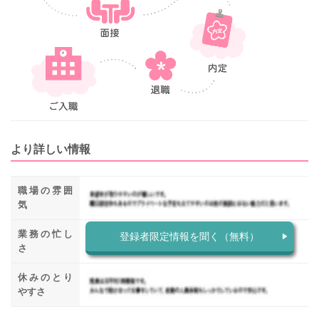
より詳しい情報
職場の雰囲
気
業務の忙し
登録者限定情報を聞く（無料）
さ
休みのとり
やすさ