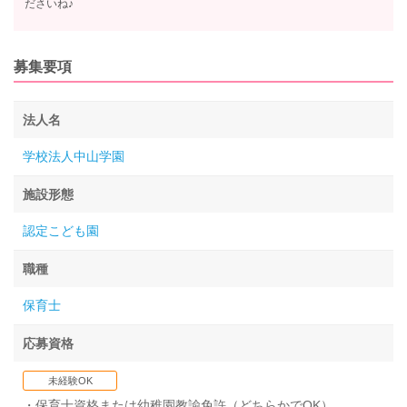
ださいね♪
募集要項
法人名
学校法人中山学園
施設形態
認定こども園
職種
保育士
応募資格
未経験OK
・保育士資格または幼稚園教諭免許（どちらかでOK）