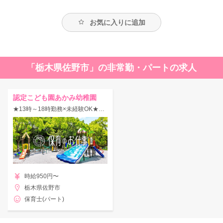
お気に入りに追加
「栃木県佐野市」の非常勤・パートの求人
認定こども園あかみ幼稚園
★13時～18時勤務×未経験OK★【短時間勤務パート◎】土曜日入れる方歓迎♪
時給950円〜
栃木県佐野市
保育士(パート)