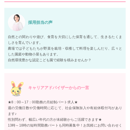
採用担当の声
自然との関わりや遊び、食育を大切にした保育を通して、生きるたくま
しさを育んでいます。
農場では子どもたちが野菜を栽培・収穫して料理を楽しんだり、広々と
した園庭や動物小屋もあります。
自然環境豊かな認定こども園で経験を積みませんか？
キャリアアドバイザーからの一言
★8：00～17：00勤務の月給制パート求人★
週の労働日数や労働時間に応じて、社会保険加入や有給休暇付与があり
ます♪
性別問わず、幅広い年代の方が未経験からご活躍できます★
13時～18時の短時間勤務パートも同時募集中！お気軽にお問い合わせく