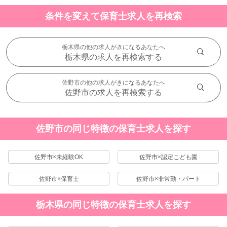
条件を変えて保育士求人を再検索
栃木県の他の求人がきになるあなたへ
栃木県の求人を再検索する
佐野市の他の求人がきになるあなたへ
佐野市の求人を再検索する
佐野市の同じ特徴の保育士求人を探す
佐野市×未経験OK
佐野市×認定こども園
佐野市×保育士
佐野市×非常勤・パート
栃木県の同じ特徴の保育士求人を探す