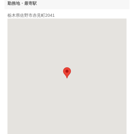
勤務地・最寄駅
栃木県佐野市赤見町2041