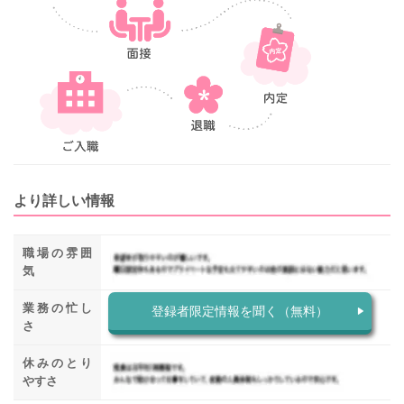
より詳しい情報
職場の雰囲
気
業務の忙し
登録者限定情報を聞く（無料）
さ
休みのとり
やすさ