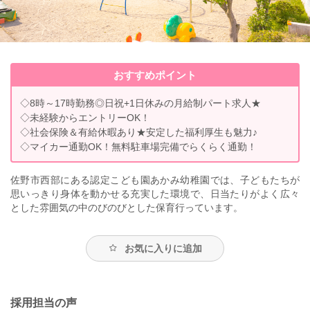
おすすめポイント
◇8時～17時勤務◎日祝+1日休みの月給制パート求人★
◇未経験からエントリーOK！
◇社会保険＆有給休暇あり★安定した福利厚生も魅力♪
◇マイカー通勤OK！無料駐車場完備でらくらく通勤！
佐野市西部にある認定こども園あかみ幼稚園では、子どもたちが
思いっきり身体を動かせる充実した環境で、日当たりがよく広々
とした雰囲気の中のびのびとした保育行っています。
お気に入りに追加
採用担当の声