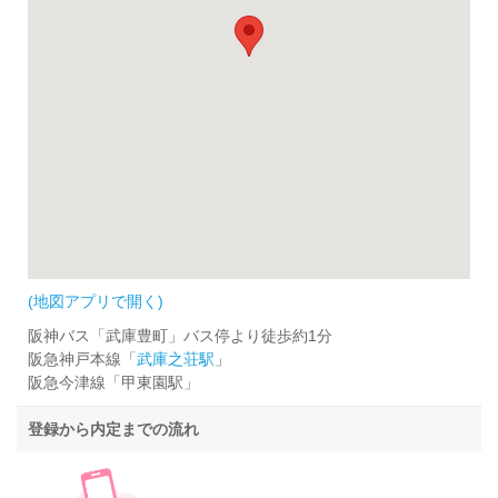
(地図アプリで開く)
阪神バス「武庫豊町」バス停より徒歩約1分
阪急神戸本線「
武庫之荘駅
」
阪急今津線「甲東園駅」
登録から内定までの流れ