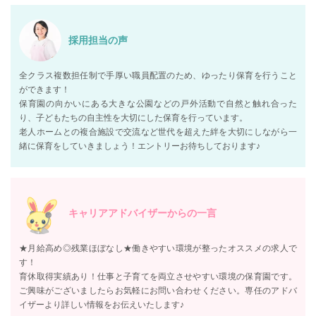
採用担当の声
全クラス複数担任制で手厚い職員配置のため、ゆったり保育を行うこと
ができます！
保育園の向かいにある大きな公園などの戸外活動で自然と触れ合った
り、子どもたちの自主性を大切にした保育を行っています。
老人ホームとの複合施設で交流など世代を超えた絆を大切にしながら一
緒に保育をしていきましょう！エントリーお待ちしております♪
キャリアアドバイザーからの一言
★月給高め◎残業ほぼなし★働きやすい環境が整ったオススメの求人で
す！
育休取得実績あり！仕事と子育てを両立させやすい環境の保育園です。
ご興味がございましたらお気軽にお問い合わせください。専任のアドバ
イザーより詳しい情報をお伝えいたします♪