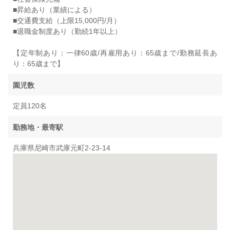
■昇給あり（業績による）
■交通費支給（上限15,000円/月）
■退職金制度あり（勤続1年以上）
【定年制あり：一律60歳/再雇用あり：65歳まで/勤務延長あ
り：65歳まで】
園児数
定員120名
勤務地・最寄駅
兵庫県尼崎市武庫元町2-23-14