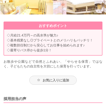
おすすめポイント
◇月給21.4万円～の高水準が魅力♪
◇基本残業なし◎プライベートとのメリハリもバッチリ！
◇複数担任制だから安心してお仕事を始められます♪
◇最寄りバス停から徒歩1分！
お散歩や公園などで自然とふれあい、「やらせる保育」ではな
く、子どもたちの自主性を大切にした保育を行っています。
お気に入りに追加
採用担当の声