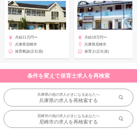
月給21万円〜
月給18万円〜
兵庫県尼崎市
兵庫県尼崎市
保育教諭(正社員)
保育士(正社員)
条件を変えて保育士求人を再検索
兵庫県の他の求人がきになるあなたへ
兵庫県の求人を再検索する
尼崎市の他の求人がきになるあなたへ
尼崎市の求人を再検索する