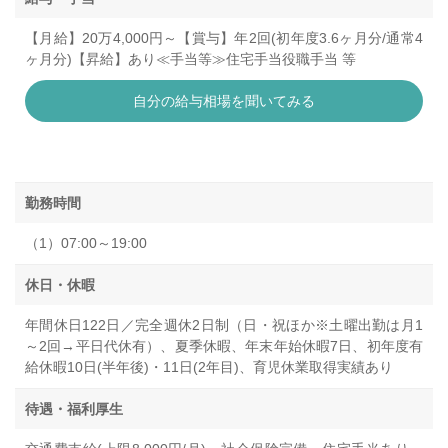
【月給】20万4,000円～【賞与】年2回(初年度3.6ヶ月分/通常4
ヶ月分)【昇給】あり≪手当等≫住宅手当役職手当 等
自分の給与相場を聞いてみる
勤務時間
（1）07:00～19:00
休日・休暇
年間休日122日／完全週休2日制（日・祝ほか※土曜出勤は月1
～2回→平日代休有）、夏季休暇、年末年始休暇7日、初年度有
給休暇10日(半年後)・11日(2年目)、育児休業取得実績あり
待遇・福利厚生