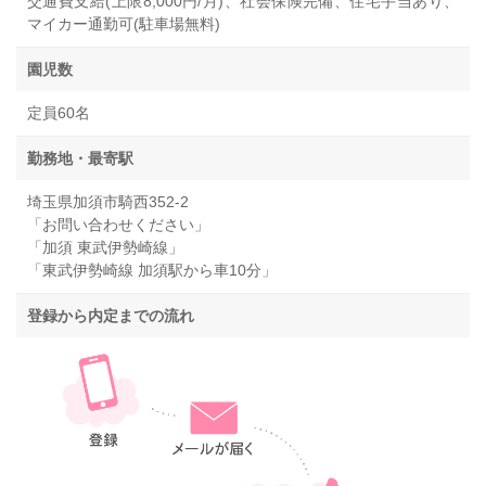
交通費支給(上限8,000円/月)、社会保険完備、住宅手当あり、
マイカー通勤可(駐車場無料)
園児数
定員60名
勤務地・最寄駅
埼玉県加須市騎西352-2
「お問い合わせください」
「加須 東武伊勢崎線」
「東武伊勢崎線 加須駅から車10分」
登録から内定までの流れ