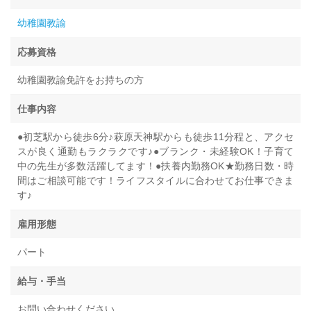
幼稚園教諭
応募資格
幼稚園教諭免許をお持ちの方
仕事内容
●初芝駅から徒歩6分♪萩原天神駅からも徒歩11分程と、アクセ
スが良く通勤もラクラクです♪●ブランク・未経験OK！子育て
中の先生が多数活躍してます！●扶養内勤務OK★勤務日数・時
間はご相談可能です！ライフスタイルに合わせてお仕事できま
す♪
雇用形態
パート
給与・手当
お問い合わせください。