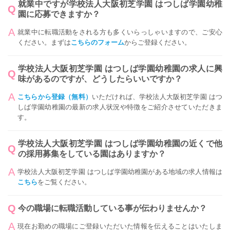
就業中ですが学校法人大阪初芝学園 はつしば学園幼稚
園に応募できますか？
就業中に転職活動をされる方も多くいらっしゃいますので、ご安心
ください。まずは
こちらのフォーム
からご登録ください。
学校法人大阪初芝学園 はつしば学園幼稚園の求人に興
味があるのですが、どうしたらいいですか？
こちらから登録（無料）
いただければ、学校法人大阪初芝学園 はつ
しば学園幼稚園の最新の求人状況や特徴をご紹介させていただきま
す。
学校法人大阪初芝学園 はつしば学園幼稚園の近くで他
の採用募集をしている園はありますか？
学校法人大阪初芝学園 はつしば学園幼稚園がある地域の求人情報は
こちら
をご覧ください。
今の職場に転職活動している事が伝わりませんか？
現在お勤めの職場にご登録いただいた情報を伝えることはいたしま