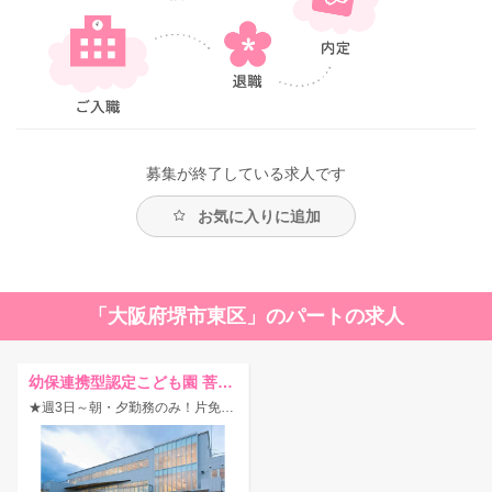
募集が終了している求人です
お気に入りに追加
「大阪府堺市東区」のパートの求人
幼保連携型認定こども園 菩提幼稚園
★週3日～朝・夕勤務のみ！片免でもエントリーOK★同じ敷地内に託児所あり◎