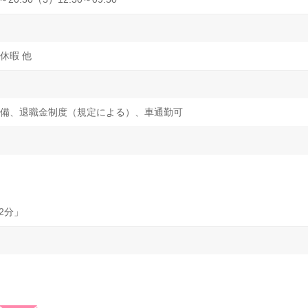
休暇 他
備、退職金制度（規定による）、車通勤可
2分」