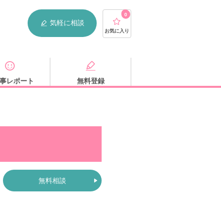
0
気軽に相談
お気に入り
事レポート
無料登録
無料相談