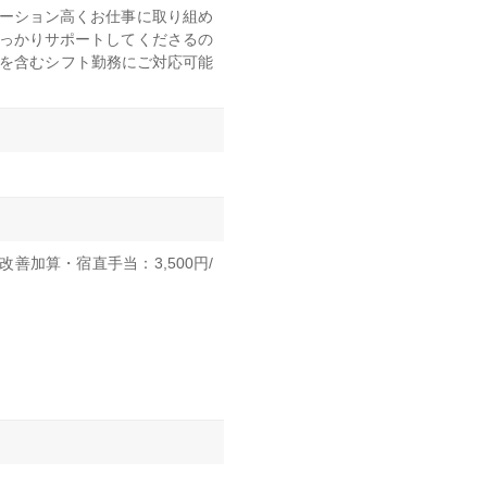
ベーション高くお仕事に取り組め
っかりサポートしてくださるの
直を含むシフト勤務にご対応可能
改善加算・宿直手当：3,500円/