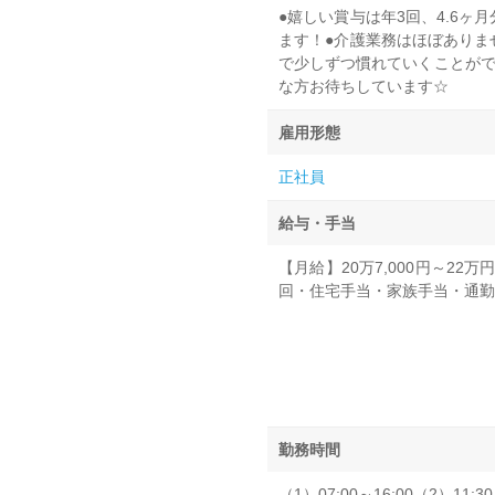
●嬉しい賞与は年3回、4.6
ます！●介護業務はほぼありま
で少しずつ慣れていくことがで
な方お待ちしています☆
雇用形態
正社員
給与・手当
【月給】20万7,000円～22
回・住宅手当・家族手当・通勤
勤務時間
（1）07:00～16:00（2）11:30