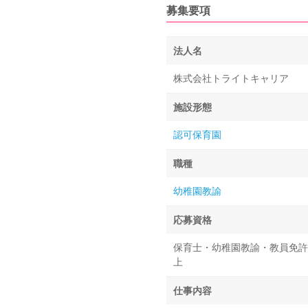
募集要項
法人名
株式会社トライトキャリア
施設形態
認可保育園
職種
幼稚園教諭
応募資格
保育士・幼稚園教諭・教員免許
上
仕事内容