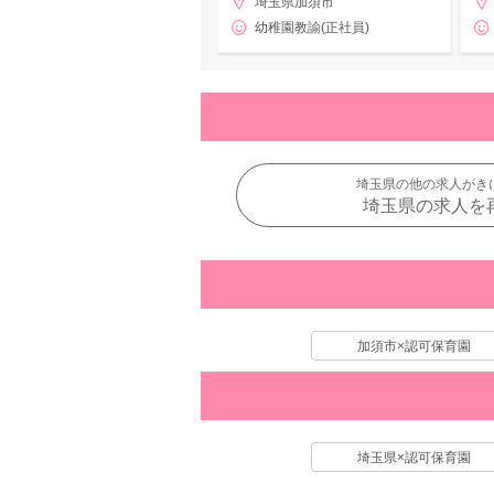
埼玉県加須市
幼稚園教諭(正社員)
埼玉県の他の求人がき
埼玉県の求人を
加須市×認可保育園
埼玉県×認可保育園