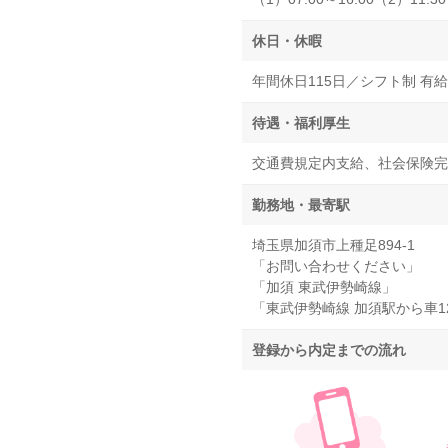
休日・休暇
年間休日115日／シフト制 有給
待遇・福利厚生
交通費規定内支給、社会保険完
勤務地・最寄駅
埼玉県加須市上種足894-1
「お問い合わせください」
「加須 東武伊勢崎線」
「東武伊勢崎線 加須駅から車1
登録から内定までの流れ