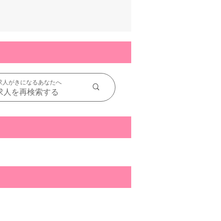
求人がきになるあなたへ
求人を再検索する