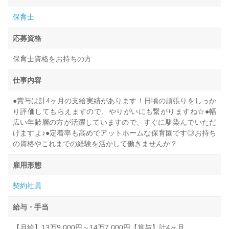
保育士
応募資格
保育士資格をお持ちの方
仕事内容
●賞与は計4ヶ月の支給実績があります！日頃の頑張りをしっか
り評価してもらえますので、やりがいにも繋がりますね☆●幅
広い年齢層の方が活躍していますので、すぐに馴染んでいただ
けますよ♪●定着率も高めでアットホームな保育園です◎お持ち
の資格やこれまでの経験を活かして働きませんか？
雇用形態
契約社員
給与・手当
【月給】13万9,000円～14万7,000円【賞与】計4ヶ月