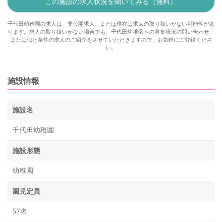
この施設の求人状況を聞いてみる（無料）
千代田幼稚園の求人は、非公開求人、または現在は求人の取り扱いがない可能性があ
ります。求人の取り扱いがない場合でも、千代田幼稚園への募集状況の問い合わせ、
または似た条件の求人のご紹介をさせていただきますので、お気軽にご登録くださ
い。
施設情報
施設名
千代田幼稚園
施設形態
幼稚園
園児定員
57名