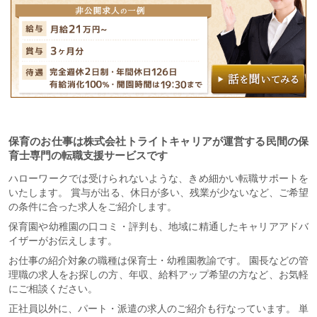
保育のお仕事は株式会社トライトキャリアが運営する民間の保
育士専門の転職支援サービスです
ハローワークでは受けられないような、きめ細かい転職サポートを
いたします。 賞与が出る、休日が多い、残業が少ないなど、ご希望
の条件に合った求人をご紹介します。
保育園や幼稚園の口コミ・評判も、地域に精通したキャリアアドバ
イザーがお伝えします。
お仕事の紹介対象の職種は保育士・幼稚園教諭です。 園長などの管
理職の求人をお探しの方、年収、給料アップ希望の方など、お気軽
にご相談ください。
正社員以外に、パート・派遣の求人のご紹介も行なっています。 単