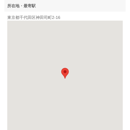
所在地・最寄駅
東京都千代田区神田司町2-16