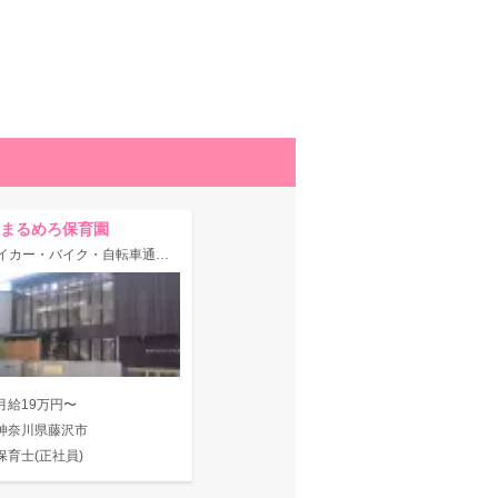
まるめろ保育園
◇マイカー・バイク・自転車通勤OK◎【賞与3.5ヶ月実績】キレイな保育園♪
月給19万円〜
神奈川県藤沢市
保育士(正社員)