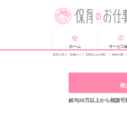
ホーム
サービス
保育士求人・転職サイト【保育のお仕事】
>
神奈川県
>
株
給与20万以上から相談