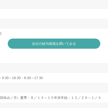
円
自分の給与相場を聞いてみる
:30～18:30・8:30～17:30
回休み／月）夏季：８／１３～１５年末年始：１２／２９～１／４