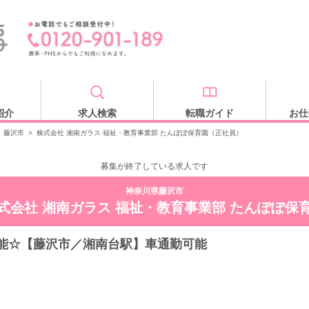
紹介
求人検索
転職ガイド
お仕
藤沢市
>
株式会社 湘南ガラス 福祉・教育事業部 たんぽぽ保育園（正社員）
募集が終了している求人です
神奈川県藤沢市
式会社 湘南ガラス 福祉・教育事業部 たんぽぽ保
可能☆【藤沢市／湘南台駅】車通勤可能