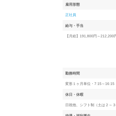
雇用形態
正社員
給与・手当
【月給】191,800円～212,200
勤務時間
変形１ヶ月単位・7:15～16:15・9
休日・休暇
日祝他、シフト制（土は２～３
待遇・福利厚生