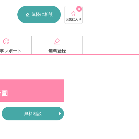
0
気軽に相談
お気に入り
事レポート
無料登録
育園
無料相談