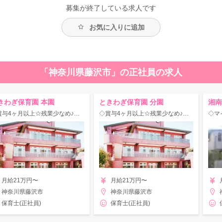
募集が終了している求人です
お気に入りに追加
「神奈川県藤沢市」の正社員の求人
きわぎ保育園 本園
ときわぎ保育園 分園
湘南
◇賞与4ヶ月以上☆残業少なめ♪未経験・ブランク歓迎◎湘南台駅/定員75名の乳児さん専門保育園♪
◇賞与4ヶ月以上☆残業少なめ♪未経験・ブランク歓迎◎湘南台駅/定員75名の3～5歳児専門保育園♪
月給21万円〜
月給21万円〜
神奈川県藤沢市
神奈川県藤沢市
保育士(正社員)
保育士(正社員)