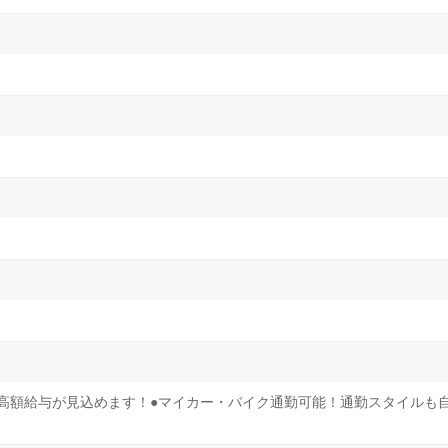
！高額給与が見込めます！●マイカー・バイク通勤可能！通勤スタイルも自