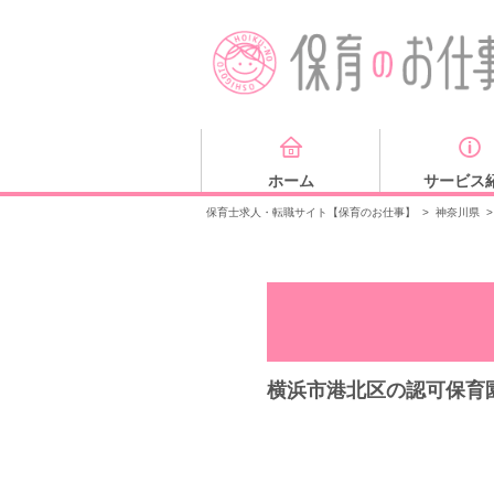
ホーム
サービス
保育士求人・転職サイト【保育のお仕事】
>
神奈川県
>
横浜市港北区の認可保育