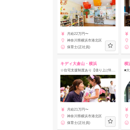
月給22万円〜
神奈川県横浜市港北区
保育士(正社員)
キディ大倉山・横浜
横
☆住宅支援制度あり【借り上げ8.2万円】最大10連休でリフレッシュしながら楽しく勤務できる◎
月給21万円〜
神奈川県横浜市港北区
保育士(正社員)