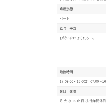
雇用形態
パート
給与・手当
お問い合わせください。
勤務時間
1）09:00～18:002）07:00～16
休日・休暇
月 火 水 木 金 日 祝 他年間休日