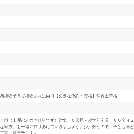
務経験子育て経験あれば尚可【必要な免許・資格】保育士資格
全般（土曜のみのお仕事です）対象：０歳児～就学前定員：６０名Ｈ２
な家族」を一緒に作りあげていきましょう。少人数なので、子ども達と
丁寧に指導致します。