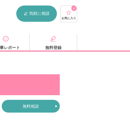
0
気軽に相談
お気に入り
事レポート
無料登録
無料相談