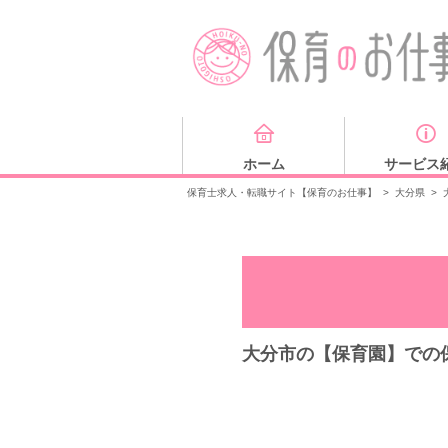
ホーム
サービス
保育士求人・転職サイト【保育のお仕事】
>
大分県
>
大分市の【保育園】での