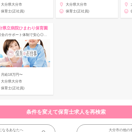
大分県大分市
大分県大分市
保育士(正社員)
保育士(正社員)
分県立病院ひまわり保育園
★万全のサポート体制で安心◎病児保育室併設の院内保育園勤務！
月給18万円〜
大分県大分市
保育士(正社員)
条件を変えて保育士求人を再検索
になるあなたへ
大分市の他の