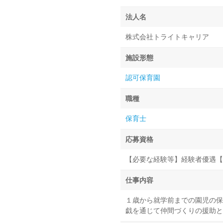
法人名
株式会社トライトキャリア
施設形態
認可保育園
職種
保育士
応募資格
【必要な経験等】経験者優遇【
仕事内容
１歳から就学前までの園児の保
戯を通じて仲間づくりの援助と