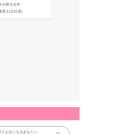
大分県大分市
保育士(正社員)
求人がきになるあなたへ