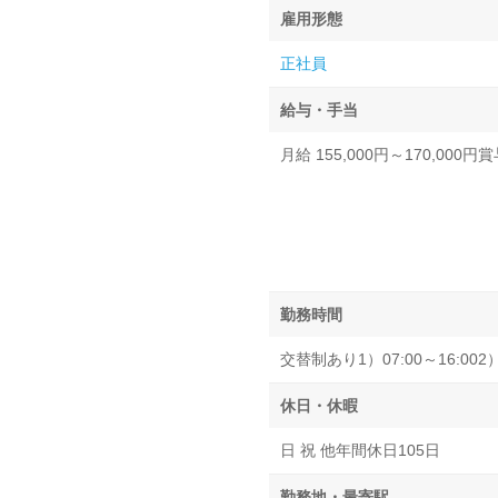
雇用形態
正社員
給与・手当
月給 155,000円～170,00
勤務時間
交替制あり1）07:00～16:002）0
休日・休暇
日 祝 他年間休日105日
勤務地・最寄駅