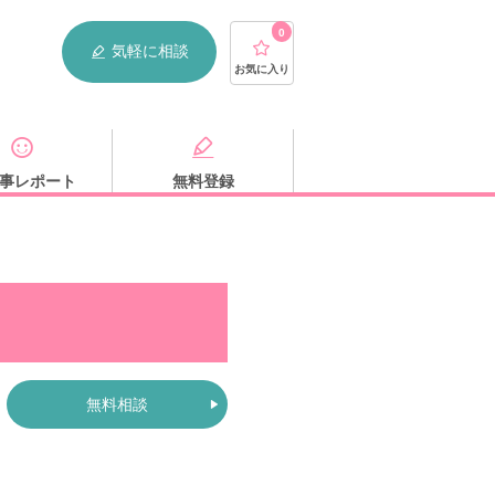
0
気軽に相談
お気に入り
事レポート
無料登録
無料相談