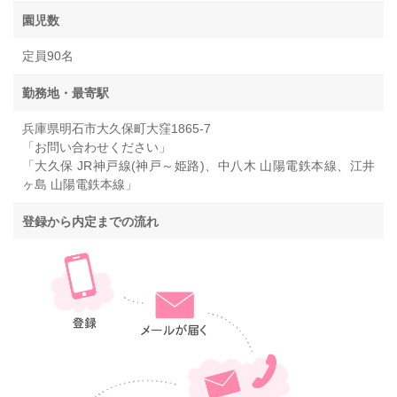
園児数
定員90名
勤務地・最寄駅
兵庫県明石市大久保町大窪1865-7
「お問い合わせください」
「大久保 JR神戸線(神戸～姫路)、中八木 山陽電鉄本線、江井
ヶ島 山陽電鉄本線」
登録から内定までの流れ