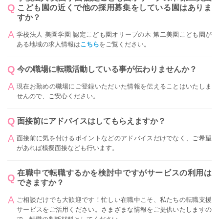
こども園の近くで他の採用募集をしている園はありま
すか？
学校法人 美園学園 認定こども園オリーブの木 第二美園こども園が
ある地域の求人情報は
こちら
をご覧ください。
今の職場に転職活動している事が伝わりませんか？
現在お勤めの職場にご登録いただいた情報を伝えることはいたしま
せんので、ご安心ください。
面接前にアドバイスはしてもらえますか？
面接前に気を付けるポイントなどのアドバイスだけでなく、ご希望
があれば模擬面接なども行います。
在職中で転職するかを検討中ですがサービスの利用は
できますか？
ご相談だけでも大歓迎です！忙しい在職中こそ、私たちの転職支援
サービスをご活用ください。さまざまな情報をご提供いたしますの