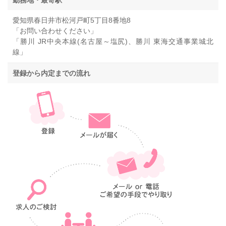
勤務地・最寄駅
愛知県春日井市松河戸町5丁目8番地8
「お問い合わせください」
「勝川 JR中央本線(名古屋～塩尻)、勝川 東海交通事業城北
線」
登録から内定までの流れ