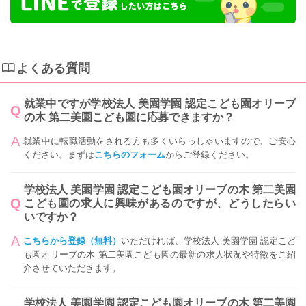
よくある質問
就業中ですが学校法人 美園学園 認定こども園オリーブ
の木 第二美園こども園に応募できますか？
就業中に転職活動をされる方も多くいらっしゃいますので、ご安心
ください。まずは
こちらのフォーム
からご登録ください。
学校法人 美園学園 認定こども園オリーブの木 第二美園
こども園の求人に興味があるのですが、どうしたらい
いですか？
こちらから登録（無料）
いただければ、学校法人 美園学園 認定こど
も園オリーブの木 第二美園こども園の最新の求人状況や特徴をご紹
介させていただきます。
学校法人 美園学園 認定こども園オリーブの木 第二美園