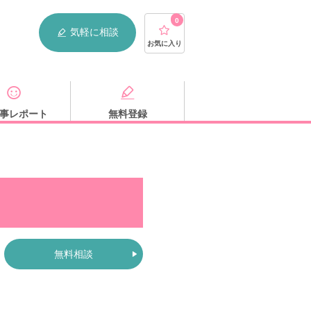
0
気軽に相談
お気に入り
事レポート
無料登録
無料相談