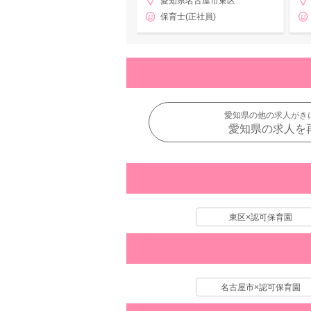
愛知県名古屋市東区
保育士(正社員)
愛知県の他の求人がき
愛知県の求人を
東区×認可保育園
名古屋市×認可保育園