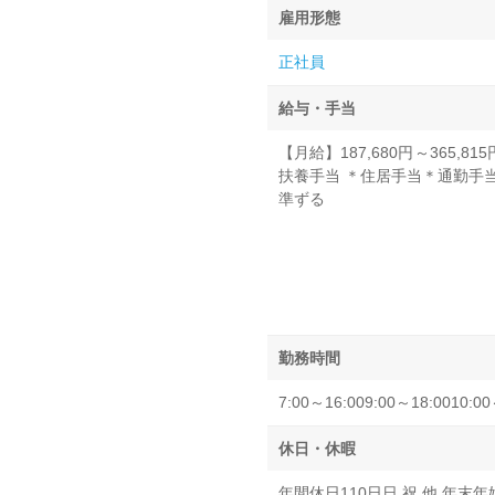
雇用形態
正社員
給与・手当
【月給】187,680円～365,8
扶養手当 ＊住居手当＊通勤手当
準ずる
勤務時間
7:00～16:009:00～18:001
休日・休暇
年間休日110日日 祝 他 年末