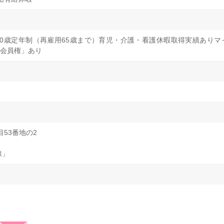
0歳定年制（再雇用65歳まで）育児・介護・看護休暇取得実績ありマ
会員権」あり
53番地の2
線」