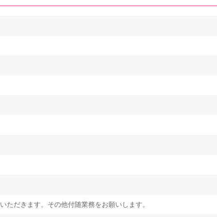
いただきます。その他付随業務をお願いします。