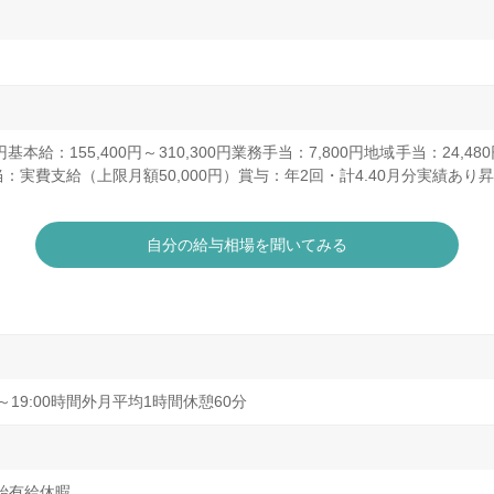
15円基本給：155,400円～310,300円業務手当：7,800円地域手当：24,4
：実費支給（上限月額50,000円）賞与：年2回・計4.40月分実績あ
自分の給与相場を聞いてみる
0:00～19:00時間外月平均1時間休憩60分
年始有給休暇