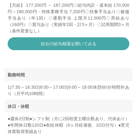
【月給】 177,200円 ～ 187,200円◇給与内訳・基本給 170,000
円～180,000円・特殊業務手当 7,200円◇扶養手当あり◇被服
手当あり（年1回）◇通勤手当 上限月11,000円◇昇給あり
（160円）◇賞与あり（実績年2回・計3ヶ月）◇試用期間3ヶ月
（条件変更なし）
自分の給与相場を聞いてみる
勤務時間
1)7:30～16:302)8:00～17:003)9:00～18:00休憩60分時間外あ
り（月平均10時間）
休日・休暇
●週休2日制●シフト制（月に2回程度土曜出勤あり、代休あり）
●年間休日数120日●有給休暇（6ヶ月経過後、10日付与）●育児
休業取得実績あり