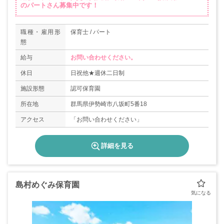
のパートさん募集中です！
職種・雇用形
保育士 / パート
態
給与
お問い合わせください。
休日
日祝他★週休二日制
施設形態
認可保育園
所在地
群馬県伊勢崎市八坂町5番18
アクセス
「お問い合わせください」
詳細を見る
島村めぐみ保育園