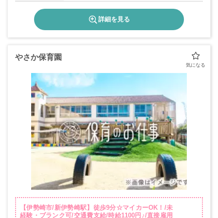
詳細を見る
やさか保育園
【伊勢崎市/新伊勢崎駅】徒歩9分☆マイカーOK！/未
経験・ブランク可/交通費支給/時給1100円♪/直接雇用