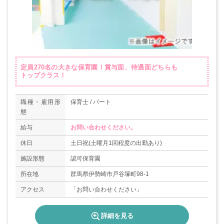
定員270名の大きな保育園！賞与面、待遇面どちらも
トップクラス！
職種・雇用形
保育士 / パート
態
給与
お問い合わせください。
休日
土日祝(土曜月1回程度の出勤あり)
施設形態
認可保育園
所在地
群馬県伊勢崎市戸谷塚町98-1
アクセス
「お問い合わせください」
詳細を見る