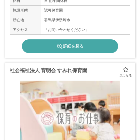
休日
日 他年間休日
施設形態
認可保育園
所在地
群馬県伊勢崎市
アクセス
「お問い合わせください」
詳細を見る
社会福祉法人 育明会 すみれ保育園