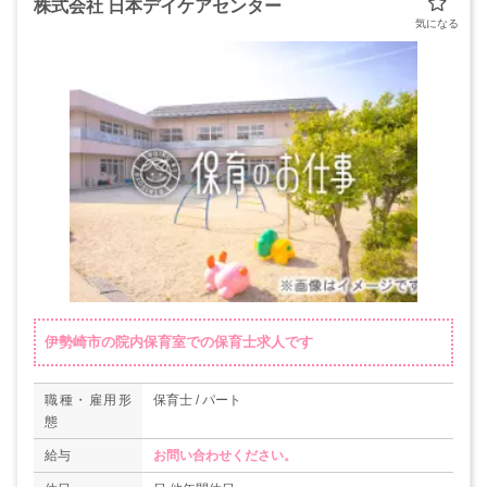
株式会社 日本デイケアセンター
伊勢崎市の院内保育室での保育士求人です
職種・雇用形
保育士 / パート
態
給与
お問い合わせください。