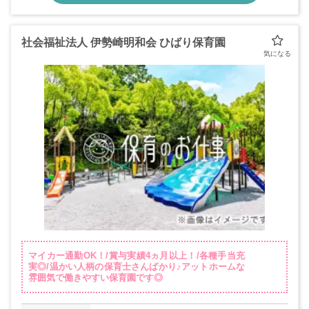
社会福祉法人 伊勢崎明和会 ひばり保育園
マイカー通勤OK！/賞与実績4ヵ月以上！/各種手当充
実◎/温かい人柄の保育士さんばかり♪アットホームな
雰囲気で働きやすい保育園です◎