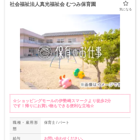
社会福祉法人真光福祉会 むつみ保育園
☆ショッピングモールの伊勢崎スマークより徒歩2分
です！帰りにお買い物もできる便利な立地☆
職種・雇用形
保育士 / パート
態
給与
お問い合わせください。