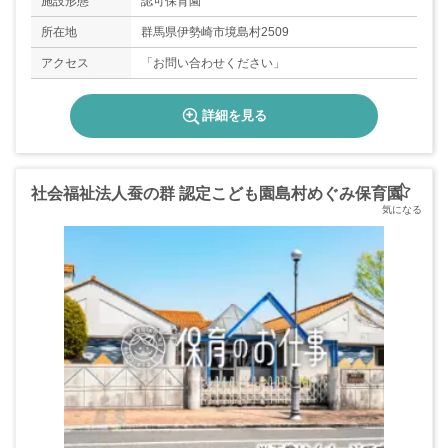
施設形態
認可保育園
所在地
群馬県伊勢崎市境島村2509
アクセス
「お問い合わせください」
詳細を見る
社会福祉法人蚕の群 認定こども園島村めぐみ保育園