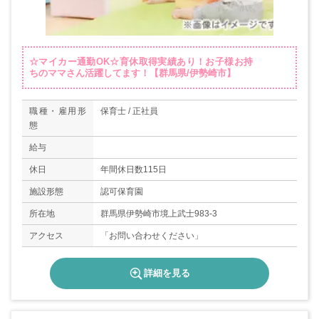
☆マイカー通勤OK☆育休取得実績あり！お子様お持
ちのママさん活躍してます！【群馬県/伊勢崎市】
職種・雇用形
保育士 / 正社員
態
給与
休日
年間休日数115日
施設形態
認可保育園
所在地
群馬県伊勢崎市境上武士983-3
アクセス
「お問い合わせください」
詳細を見る