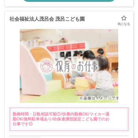
社会福祉法人茂呂会 茂呂こども園
勤務時間・日数相談可能◎/扶養内勤務OK/マイカー通
勤OK/無料駐車場あり/幼保連携型認定こども園でのお
仕事です◎