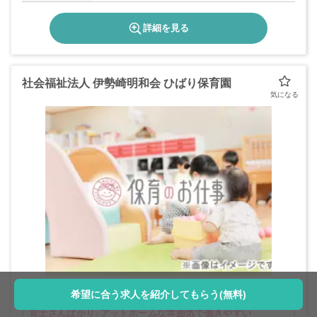
詳細を見る
社会福祉法人 伊勢崎明和会 ひばり保育園
希望に合う求人を紹介してもらう(無料)
マイカー通勤OK！/嬉しい賞与あり★/温かい人柄の保
育士さんばかり♪アットホームな雰囲気で働きやすい