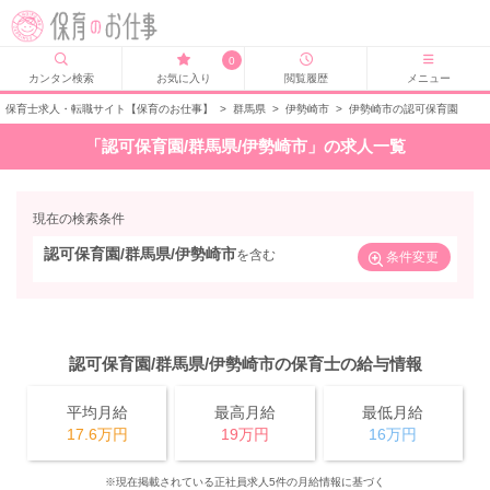
0
カンタン検索
お気に入り
閲覧履歴
メニュー
保育士求人・転職サイト【保育のお仕事】
>
群馬県
>
伊勢崎市
>
伊勢崎市の認可保育園
「認可保育園/群馬県/伊勢崎市」の求人一覧
現在の検索条件
認可保育園/群馬県/伊勢崎市
を含む
条件変更
認可保育園/群馬県/伊勢崎市の保育士の給与情報
平均月給
最高月給
最低月給
17.6万円
19万円
16万円
※現在掲載されている正社員求人5件の月給情報に基づく