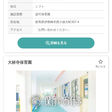
休日
シフト
施設形態
認可保育園
所在地
群馬県伊勢崎市西小保方町307-4
アクセス
「お問い合わせください」
詳細を見る
大林寺保育園