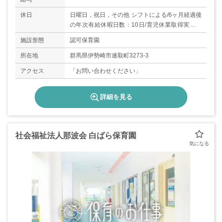
休日
日曜日，祝日，その他 シフトによる/6ヶ月経過後
の年次有給休暇日数：10日/育児休業取得実績あ
り
施設形態
認可保育園
所在地
群馬県伊勢崎市連取町3273-3
アクセス
「お問い合わせください」
詳細を見る
社会福祉法人那波会 白ばら保育園