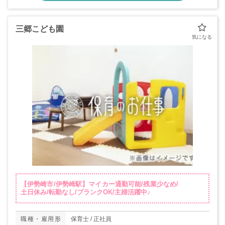
三郷こども園
【伊勢崎市/伊勢崎駅】マイカー通勤可能/残業少なめ/
土日休み/転勤なし/ブランクOK/主婦活躍中♪
職種・雇用形
保育士 / 正社員