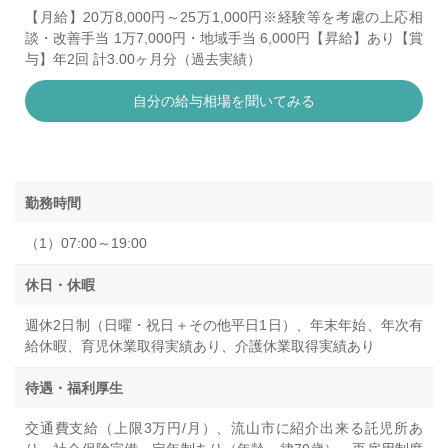
【月給】20万8,000円～25万1,000円※経験等を考慮の上応相
談・改善手当 1万7,000円・地域手当 6,000円【昇給】あり【賞
与】年2回 計3.00ヶ月分（過去実績）
自分の給与相場を聞いてみる
勤務時間
（1）07:00～19:00
休日・休暇
週休2日制（日曜・祝日＋その他平日1日）、年末年始、年次有
給休暇、育児休業取得実績あり、介護休業取得実績あり
待遇・福利厚生
交通費支給（上限3万円/月）、流山市に紹介出来る託児所あ