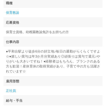
職種
保育教諭
応募資格
保育士資格、幼稚園教諭免許をお持ちの方
仕事内容
●平和台駅より徒歩6分の好立地♪毎日の通勤がらくらくですよ
☆●嬉しい賞与は年3か月分実績あり◎頑張りは賞与で還元♪や
りがいも大きいですね！●経験者はもちろん、ブランクのある
方も歓迎！産休育休の取得実績があり、子育て中の方も活躍さ
れています☆
雇用形態
正社員
給与・手当