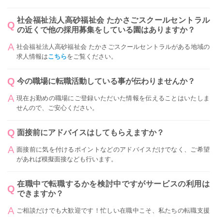
社会福祉法人高砂福祉会 たかさごスクールセントラル
の近くで他の採用募集をしている園はありますか？
社会福祉法人高砂福祉会 たかさごスクールセントラルがある地域の
求人情報は
こちら
をご覧ください。
今の職場に転職活動している事が伝わりませんか？
現在お勤めの職場にご登録いただいた情報を伝えることはいたしま
せんので、ご安心ください。
面接前にアドバイスはしてもらえますか？
面接前に気を付けるポイントなどのアドバイスだけでなく、ご希望
があれば模擬面接なども行います。
在職中で転職するかを検討中ですがサービスの利用は
できますか？
ご相談だけでも大歓迎です！忙しい在職中こそ、私たちの転職支援