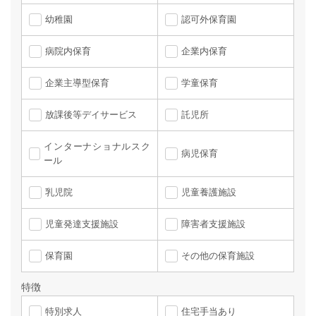
幼稚園
認可外保育園
病院内保育
企業内保育
企業主導型保育
学童保育
放課後等デイサービス
託児所
インターナショナルスク
病児保育
ール
乳児院
児童養護施設
児童発達支援施設
障害者支援施設
保育園
その他の保育施設
特徴
特別求人
住宅手当あり