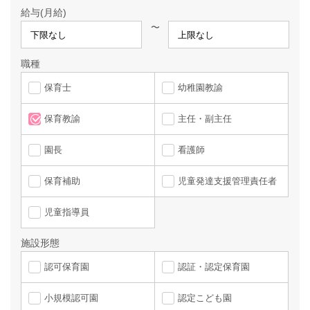
給与(月給)
〜
職種
保育士
幼稚園教諭
保育教諭
主任・副主任
園長
看護師
保育補助
児童発達支援管理責任者
児童指導員
施設形態
認可保育園
認証・認定保育園
小規模認可園
認定こども園