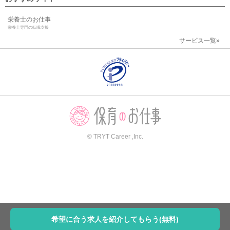
栄養士のお仕事
栄養士専門の転職支援
サービス一覧»
© TRYT Career ,Inc.
希望に合う求人を紹介してもらう(無料)