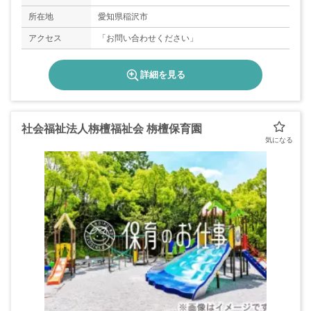
所在地
愛知県稲沢市
アクセス
「お問い合わせください」
詳細を見る
社会福祉法人栴檀福祉会 栴檀保育園