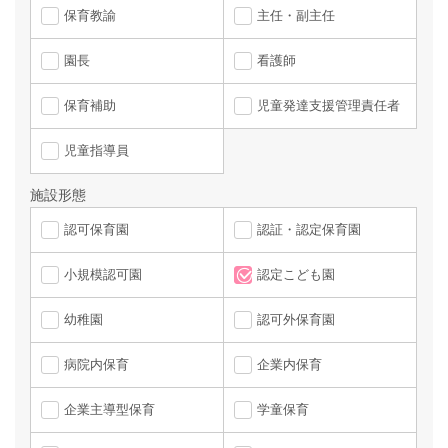
保育教諭
主任・副主任
園長
看護師
保育補助
児童発達支援管理責任者
児童指導員
施設形態
認可保育園
認証・認定保育園
小規模認可園
認定こども園
幼稚園
認可外保育園
病院内保育
企業内保育
企業主導型保育
学童保育