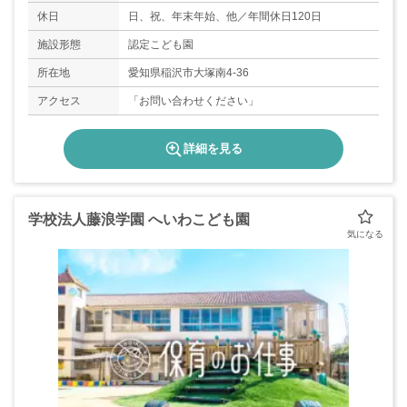
休日
日、祝、年末年始、他／年間休日120日
施設形態
認定こども園
所在地
愛知県稲沢市大塚南4-36
アクセス
「お問い合わせください」
詳細を見る
学校法人藤浪学園 へいわこども園