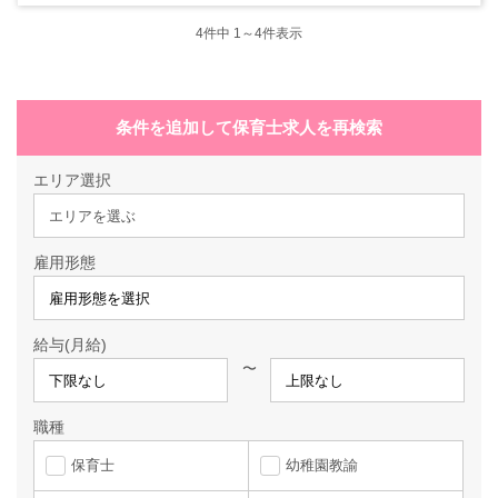
4
件中 1～4件表示
条件を追加して保育士求人を再検索
エリア選択
エリアを選ぶ
雇用形態
給与(月給)
〜
職種
保育士
幼稚園教諭