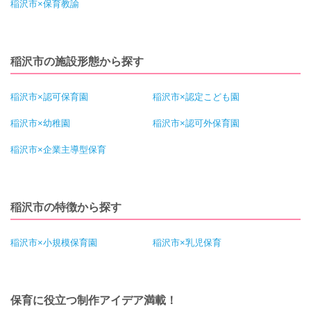
稲沢市×保育教諭
稲沢市の施設形態から探す
稲沢市×認可保育園
稲沢市×認定こども園
稲沢市×幼稚園
稲沢市×認可外保育園
稲沢市×企業主導型保育
稲沢市の特徴から探す
稲沢市×小規模保育園
稲沢市×乳児保育
保育に役立つ制作アイデア満載！