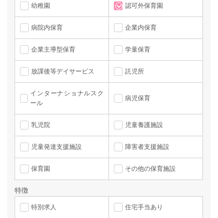
幼稚園
認可外保育園
病院内保育
企業内保育
企業主導型保育
学童保育
放課後等デイサービス
託児所
インターナショナルスク
病児保育
ール
乳児院
児童養護施設
児童発達支援施設
障害者支援施設
保育園
その他の保育施設
特徴
特別求人
住宅手当あり