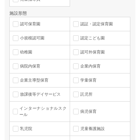
施設形態
認可保育園
認証・認定保育園
小規模認可園
認定こども園
幼稚園
認可外保育園
病院内保育
企業内保育
企業主導型保育
学童保育
放課後等デイサービス
託児所
インターナショナルスク
病児保育
ール
乳児院
児童養護施設