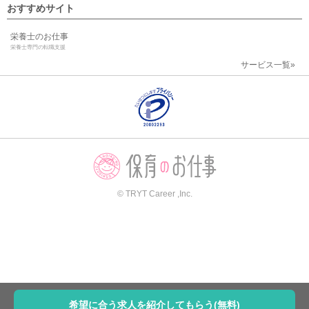
おすすめサイト
栄養士のお仕事
栄養士専門の転職支援
サービス一覧»
© TRYT Career ,Inc.
希望に合う求人を紹介してもらう(無料)