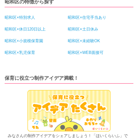
昭和区の特徴から探す
昭和区×特別求人
昭和区×住宅手当あり
昭和区×休日120日以上
昭和区×土日休み
昭和区×小規模保育園
昭和区×未経験OK
昭和区×乳児保育
昭和区×WEB面接可
保育に役立つ制作アイデア満載！
みなさんの制作アイデアをシェアしましょう！「ほいくらいふ」で