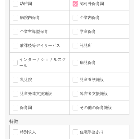
幼稚園
認可外保育園
病院内保育
企業内保育
企業主導型保育
学童保育
放課後等デイサービス
託児所
インターナショナルスク
病児保育
ール
乳児院
児童養護施設
児童発達支援施設
障害者支援施設
保育園
その他の保育施設
特徴
特別求人
住宅手当あり