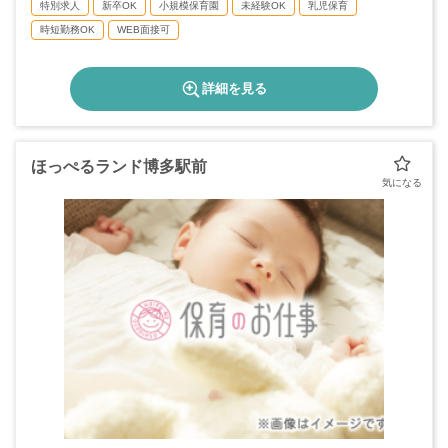
特別求人
新卒OK
小規模保育園
未経験OK
乳児保育
時短勤務OK
WEB面接可
詳細を見る
ほっぺるランド博多駅前