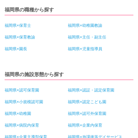
福岡県の職種から探す
福岡県×保育士
福岡県×幼稚園教諭
福岡県×保育教諭
福岡県×主任・副主任
福岡県×園長
福岡県×児童指導員
福岡県の施設形態から探す
福岡県×認可保育園
福岡県×認証・認定保育園
福岡県×小規模認可園
福岡県×認定こども園
福岡県×幼稚園
福岡県×認可外保育園
福岡県×病院内保育
福岡県×企業内保育
福岡県×企業主導型保育
福岡県×放課後等デイサービス