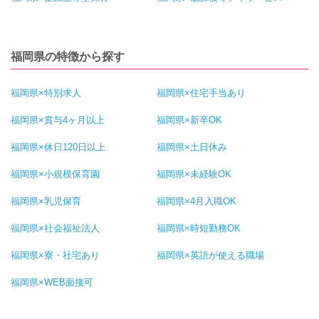
福岡県の特徴から探す
福岡県×特別求人
福岡県×住宅手当あり
福岡県×賞与4ヶ月以上
福岡県×新卒OK
福岡県×休日120日以上
福岡県×土日休み
福岡県×小規模保育園
福岡県×未経験OK
福岡県×乳児保育
福岡県×4月入職OK
福岡県×社会福祉法人
福岡県×時短勤務OK
福岡県×寮・社宅あり
福岡県×英語が使える職場
福岡県×WEB面接可