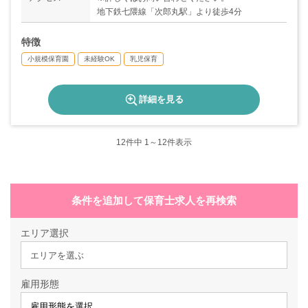
地下鉄七隈線「次郎丸駅」より徒歩4分
特徴
小規模保育園
未経験OK
乳児保育
詳細を見る
12
件中 1～12件表示
条件を追加して保育士求人を再検索
エリア選択
エリアを選ぶ
雇用形態