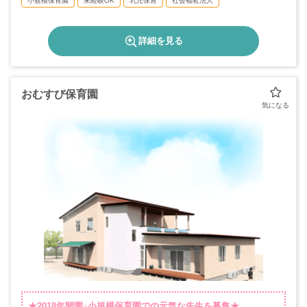
小規模保育園
未経験OK
乳児保育
社会福祉法人
詳細を見る
おむすび保育園
★2018年開園♪小規模保育園での元気な先生を募集★