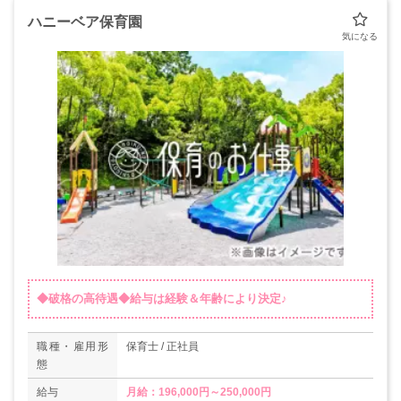
ハニーベア保育園
◆破格の高待遇◆給与は経験＆年齢により決定♪
職種・雇用形
保育士 / 正社員
態
給与
月給：196,000円～250,000円