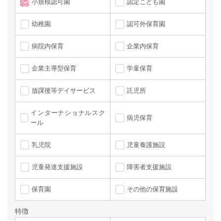
小規模認可園
認定こども園
幼稚園
認可外保育園
病院内保育
企業内保育
企業主導型保育
学童保育
放課後等デイサービス
託児所
インターナショナルスク
病児保育
ール
乳児院
児童養護施設
児童発達支援施設
障害者支援施設
保育園
その他の保育施設
特徴