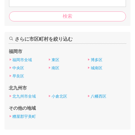
さらに市区町村を絞り込む
福岡市
福岡市全域
東区
博多区
中央区
南区
城南区
早良区
北九州市
北九州市全域
小倉北区
八幡西区
その他の地域
糟屋郡宇美町