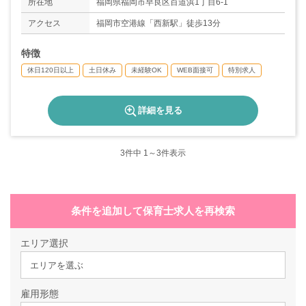
所在地
福岡県福岡市早良区百道浜1丁目6-1
アクセス
福岡市空港線「西新駅」徒歩13分
特徴
休日120日以上
土日休み
未経験OK
WEB面接可
特別求人
詳細を見る
3
件中 1～3件表示
条件を追加して保育士求人を再検索
エリア選択
エリアを選ぶ
雇用形態