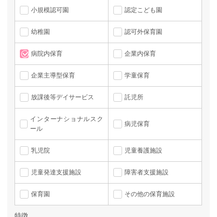
小規模認可園
認定こども園
幼稚園
認可外保育園
病院内保育
企業内保育
企業主導型保育
学童保育
放課後等デイサービス
託児所
インターナショナルスク
病児保育
ール
乳児院
児童養護施設
児童発達支援施設
障害者支援施設
保育園
その他の保育施設
特徴