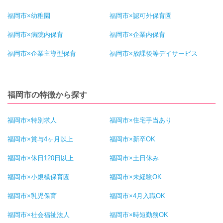
福岡市×幼稚園
福岡市×認可外保育園
福岡市×病院内保育
福岡市×企業内保育
福岡市×企業主導型保育
福岡市×放課後等デイサービス
福岡市の特徴から探す
福岡市×特別求人
福岡市×住宅手当あり
福岡市×賞与4ヶ月以上
福岡市×新卒OK
福岡市×休日120日以上
福岡市×土日休み
福岡市×小規模保育園
福岡市×未経験OK
福岡市×乳児保育
福岡市×4月入職OK
福岡市×社会福祉法人
福岡市×時短勤務OK