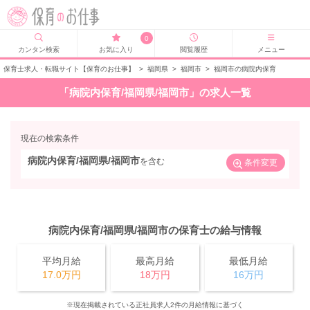
0
カンタン検索
お気に入り
閲覧履歴
メニュー
保育士求人・転職サイト【保育のお仕事】
>
福岡県
>
福岡市
>
福岡市の病院内保育
「病院内保育/福岡県/福岡市」の求人一覧
現在の検索条件
病院内保育/福岡県/福岡市
を含む
条件変更
病院内保育/福岡県/福岡市の保育士の給与情報
平均月給
最高月給
最低月給
17.0万円
18万円
16万円
※現在掲載されている正社員求人2件の月給情報に基づく