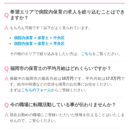
希望エリアで病院内保育の求人を絞り込むことはでき
ますか？
もちろん可能です！以下がよく見られています。
病院内保育 × 保育士 × 中央区
病院内保育 × 保育士 × 早良区
その他のエリアで絞り込みをしたい方は、
こちら
をご覧ください。
福岡市の保育士の平均月給はどれくらいですか？
掲載中の福岡市の最高月給は
18万円
です。平均月給は
17.0万円
で
す。給与や待遇などの交渉も保育のお仕事にお任せください。
まずは
こちらのフォーム
からご登録ください。
今の職場に転職活動している事が伝わりませんか？
現在お勤めの職場にご登録いただいた情報を伝えることはいたしま
せんので、ご安心ください。