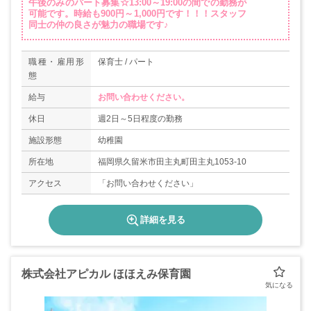
午後のみのパート募集☆13:00～19:00の間での勤務が
可能です。時給も900円～1,000円です！！！スタッフ
同士の仲の良さが魅力の職場です♪
職種・雇用形
保育士 / パート
態
給与
お問い合わせください。
休日
週2日～5日程度の勤務
施設形態
幼稚園
所在地
福岡県久留米市田主丸町田主丸1053-10
アクセス
「お問い合わせください」
詳細を見る
株式会社アピカル ほほえみ保育園