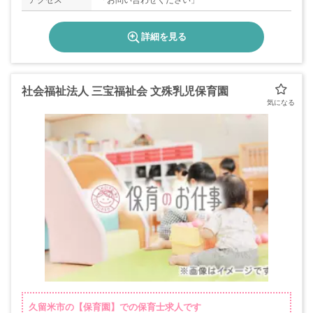
アクセス
「お問い合わせください」
詳細を見る
社会福祉法人 三宝福祉会 文殊乳児保育園
久留米市の【保育園】での保育士求人です