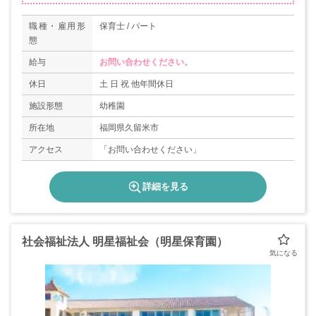
職種・雇用形
保育士 / パート
態
給与
お問い合わせください。
休日
土 日 祝 他年間休日
施設形態
幼稚園
所在地
福岡県久留米市
アクセス
「お問い合わせください」
詳細を見る
社会福祉法人 明星福祉会（明星保育園）