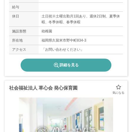
給与
休日
土日祝※土曜出勤月1回あり、週休2日制、夏季休
暇、冬季休暇、春季休暇
施設形態
幼稚園
所在地
福岡県久留米市野中町834-3
アクセス
「お問い合わせください」
詳細を見る
社会福祉法人 草心会 発心保育園