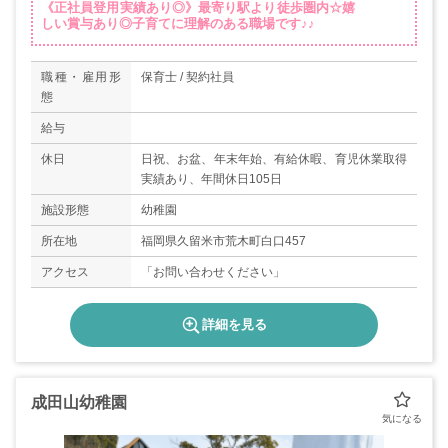
《正社員登用実績あり◎》最寄り駅より徒歩圏内☆嬉
しい賞与あり◎子育てに理解のある職場です♪♪
職種・雇用形
保育士 / 契約社員
態
給与
休日
日祝、お盆、年末年始、有給休暇、育児休業取得
実績あり、年間休日105日
施設形態
幼稚園
所在地
福岡県久留米市荒木町白口457
アクセス
「お問い合わせください」
詳細を見る
成田山幼稚園