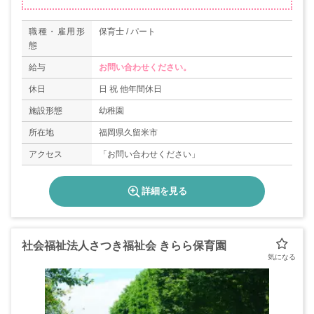
職種・雇用形
保育士 / パート
態
給与
お問い合わせください。
休日
日 祝 他年間休日
施設形態
幼稚園
所在地
福岡県久留米市
アクセス
「お問い合わせください」
詳細を見る
社会福祉法人さつき福祉会 きらら保育園