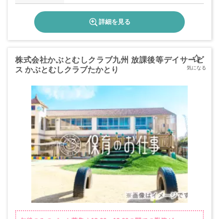
詳細を見る
株式会社かぶとむしクラブ九州 放課後等デイサービ
ス かぶとむしクラブたかとり