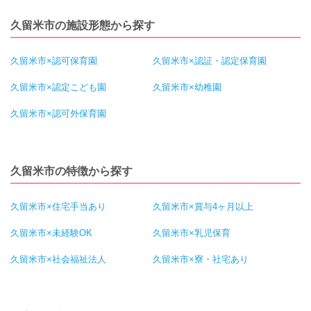
久留米市の施設形態から探す
久留米市×認可保育園
久留米市×認証・認定保育園
久留米市×認定こども園
久留米市×幼稚園
久留米市×認可外保育園
久留米市の特徴から探す
久留米市×住宅手当あり
久留米市×賞与4ヶ月以上
久留米市×未経験OK
久留米市×乳児保育
久留米市×社会福祉法人
久留米市×寮・社宅あり