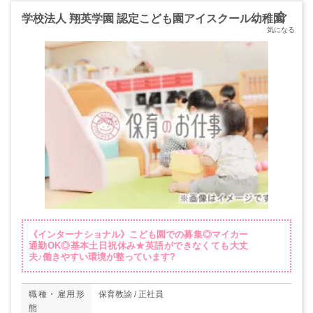
学校法人 翔英学園 認定こども園アイスクール幼稚園
《インターナショナル》こども園での募集◎マイカー
通勤OK◎基本土日祝休み★英語ができなくても大丈
夫♪働きやすい環境が整っています?
職種・雇用形
保育教諭 / 正社員
態