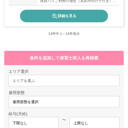
西鉄バスご利用の場合（高良内竹の子行き）：
「竹の子」バス停下車徒歩3分
詳細を見る
14
件中 1～14件表示
条件を追加して保育士求人を再検索
エリア選択
エリアを選ぶ
雇用形態
給与(月給)
〜