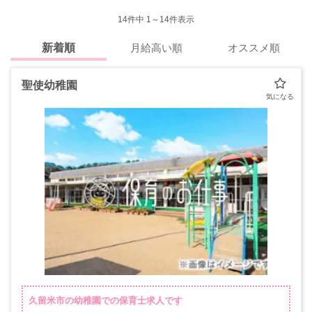
14
件中 1～14件表示
新着順
月給高い順
オススメ順
聖使幼稚園
久留米市の幼稚園での保育士求人です