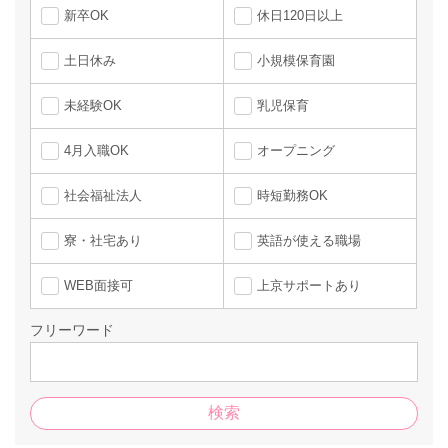
新卒OK
休日120日以上
土日休み
小規模保育園
未経験OK
乳児保育
4月入職OK
オープニング
社会福祉法人
時短勤務OK
寮・社宅あり
英語が使える職場
WEB面接可
上京サポートあり
フリーワード