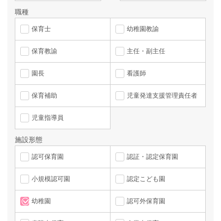
職種
保育士
幼稚園教諭
保育教諭
主任・副主任
園長
看護師
保育補助
児童発達支援管理責任者
児童指導員
施設形態
認可保育園
認証・認定保育園
小規模認可園
認定こども園
幼稚園
認可外保育園