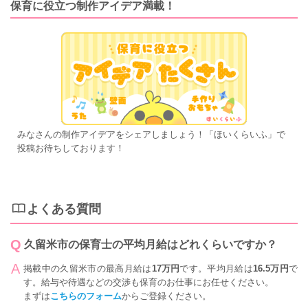
保育に役立つ制作アイデア満載！
みなさんの制作アイデアをシェアしましょう！「ほいくらいふ」で
投稿お待ちしております！
よくある質問
久留米市の保育士の平均月給はどれくらいですか？
掲載中の久留米市の最高月給は
17万円
です。平均月給は
16.5万円
で
す。給与や待遇などの交渉も保育のお仕事にお任せください。
まずは
こちらのフォーム
からご登録ください。