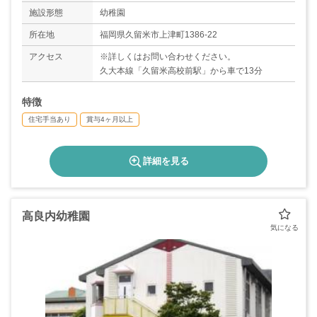
◇夏季休暇
施設形態
幼稚園
◇冬季休暇
所在地
福岡県久留米市上津町1386-22
アクセス
※詳しくはお問い合わせください。
久大本線「久留米高校前駅」から車で13分
特徴
住宅手当あり
賞与4ヶ月以上
詳細を見る
高良内幼稚園