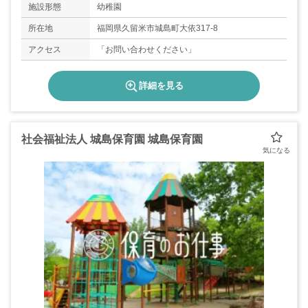
施設形態
幼稚園
所在地
福岡県久留米市城島町大依317-8
アクセス
「お問い合わせください」
詳細を見る
社会福祉法人 城島保育園 城島保育園