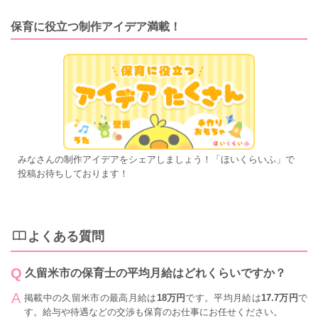
保育に役立つ制作アイデア満載！
みなさんの制作アイデアをシェアしましょう！「ほいくらいふ」で
投稿お待ちしております！
よくある質問
久留米市の保育士の平均月給はどれくらいですか？
掲載中の久留米市の最高月給は
18万円
です。平均月給は
17.7万円
で
す。給与や待遇などの交渉も保育のお仕事にお任せください。