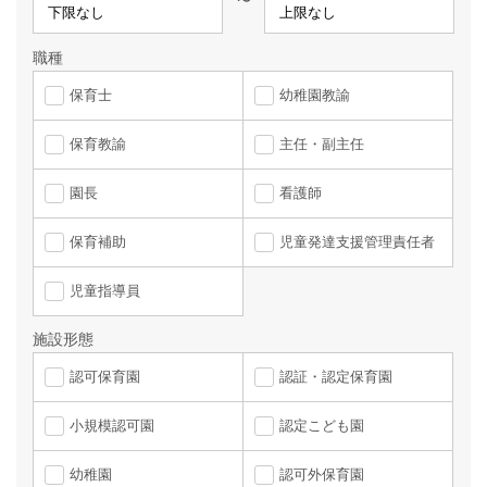
〜
職種
保育士
幼稚園教諭
保育教諭
主任・副主任
園長
看護師
保育補助
児童発達支援管理責任者
児童指導員
施設形態
認可保育園
認証・認定保育園
小規模認可園
認定こども園
幼稚園
認可外保育園