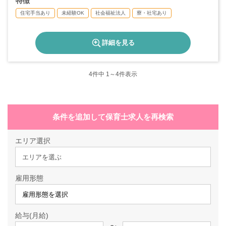
特徴
住宅手当あり
未経験OK
社会福祉法人
寮・社宅あり
詳細を見る
4
件中 1～4件表示
条件を追加して保育士求人を再検索
エリア選択
エリアを選ぶ
雇用形態
給与(月給)