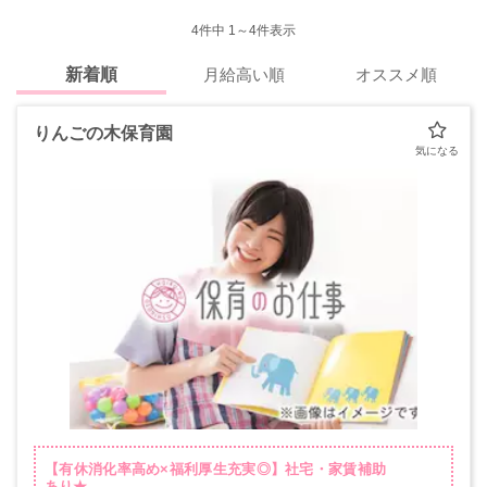
4
件中 1～4件表示
新着順
月給高い順
オススメ順
りんごの木保育園
【有休消化率高め×福利厚生充実◎】社宅・家賃補助
あり★