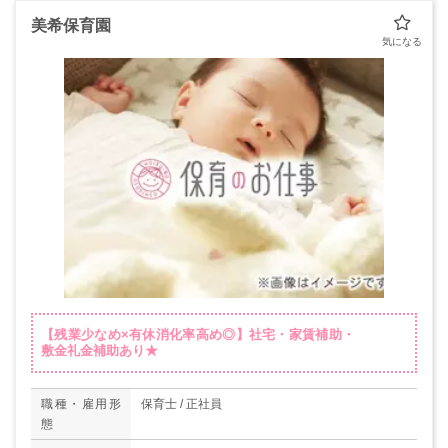
美希保育園
【残業少なめ×有休消化率高め◎】社宅・家賃補助・
敷金礼金補助あり★
職種・雇用形
保育士 / 正社員
態