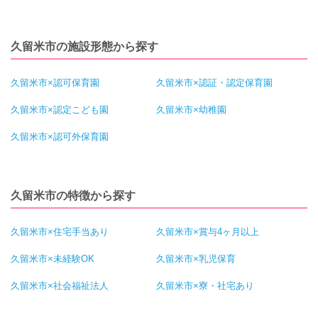
久留米市の施設形態から探す
久留米市×認可保育園
久留米市×認証・認定保育園
久留米市×認定こども園
久留米市×幼稚園
久留米市×認可外保育園
久留米市の特徴から探す
久留米市×住宅手当あり
久留米市×賞与4ヶ月以上
久留米市×未経験OK
久留米市×乳児保育
久留米市×社会福祉法人
久留米市×寮・社宅あり