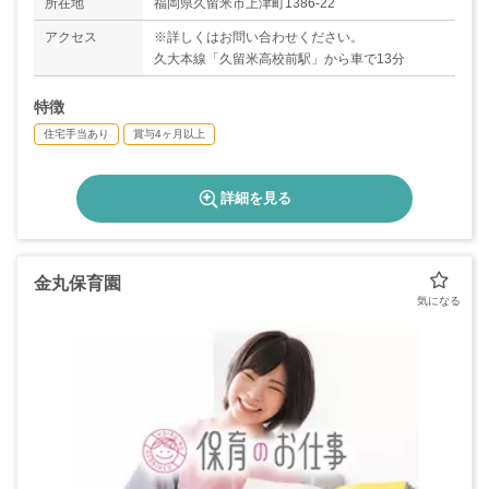
所在地
福岡県久留米市上津町1386-22
アクセス
※詳しくはお問い合わせください。
久大本線「久留米高校前駅」から車で13分
特徴
住宅手当あり
賞与4ヶ月以上
詳細を見る
金丸保育園