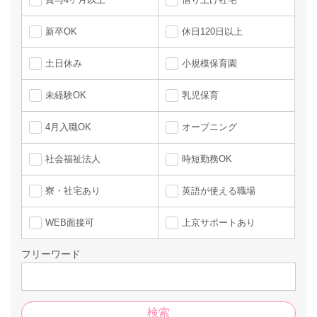
新卒OK
休日120日以上
土日休み
小規模保育園
未経験OK
乳児保育
4月入職OK
オープニング
社会福祉法人
時短勤務OK
寮・社宅あり
英語が使える職場
WEB面接可
上京サポートあり
フリーワード