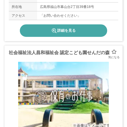
所在地
広島県福山市幕山台2丁目39番18号
アクセス
「お問い合わせください」
詳細を見る
社会福祉法人昌和福祉会 認定こども園せんだの森