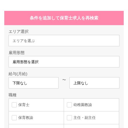
条件を追加して保育士求人を再検索
エリア選択
エリアを選ぶ
雇用形態
給与(月給)
〜
職種
保育士
幼稚園教諭
保育教諭
主任・副主任