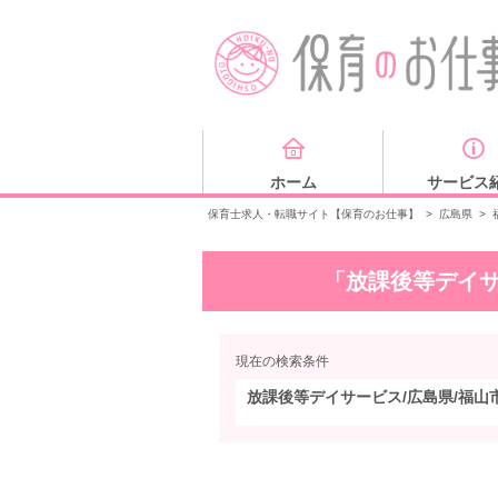
ホーム
サービス
保育士求人・転職サイト【保育のお仕事】
>
広島県
>
「放課後等デイサ
現在の検索条件
放課後等デイサービス/広島県/福山