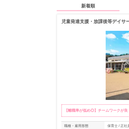
新着順
児童発達支援・放課後等デイサー
【離職率が低め◎】チームワークが良
職種・雇用形態
保育士 / 正社