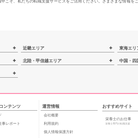
職中こそ、私たちの転職支援サービスをご活用ください。さまざまな情報を
近畿エリア
東海エリ
北陸・甲信越エリア
中国・四
コンテンツ
運営情報
おすすめサイト
ド
会社概要
栄養士のお仕事
仕事レポート
利用規約
栄養士専門の転職支援
個人情報保護方針