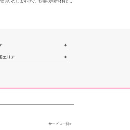
ご提供いたしますので、転職の判断材料とし
ア
国エリア
サービス一覧»