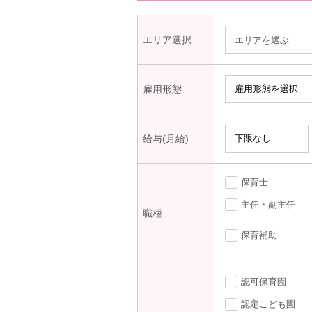
エリア選択
エリアを選ぶ
雇用形態
給与(月給)
保育士
主任・副主任
職種
保育補助
認可保育園
認定こども園