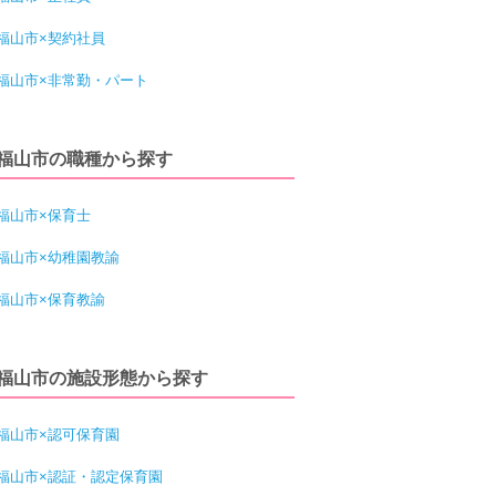
福山市×契約社員
福山市×非常勤・パート
福山市の職種から探す
福山市×保育士
福山市×幼稚園教諭
福山市×保育教諭
福山市の施設形態から探す
福山市×認可保育園
福山市×認証・認定保育園