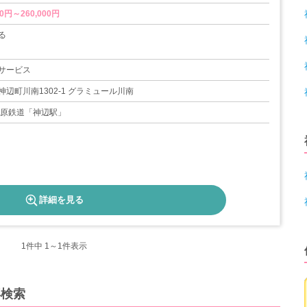
0円～260,000円
る
5日
サービス
辺町川南1302-1 グラミュール川南
井原鉄道「神辺駅」
詳細を見る
1
件中 1～1件表示
再検索