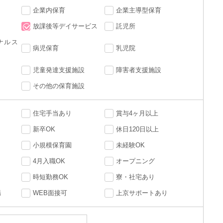
企業内保育
企業主導型保育
放課後等デイサービス
託児所
ナルス
病児保育
乳児院
児童発達支援施設
障害者支援施設
その他の保育施設
住宅手当あり
賞与4ヶ月以上
新卒OK
休日120日以上
小規模保育園
未経験OK
4月入職OK
オープニング
時短勤務OK
寮・社宅あり
場
WEB面接可
上京サポートあり