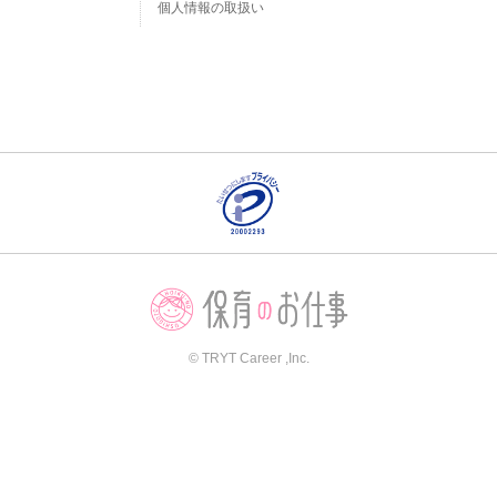
個人情報の取扱い
© TRYT Career ,Inc.