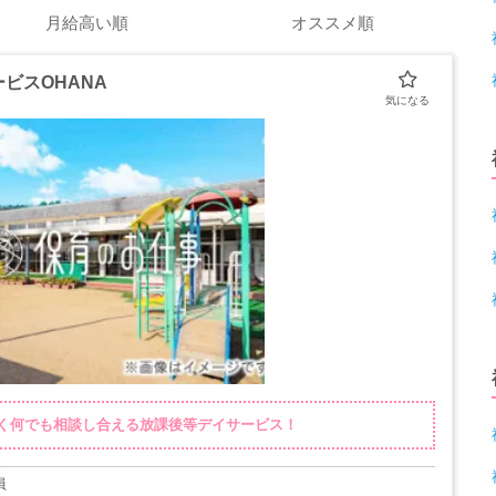
月給高い順
オススメ順
ビスOHANA
く何でも相談し合える放課後等デイサービス！
員