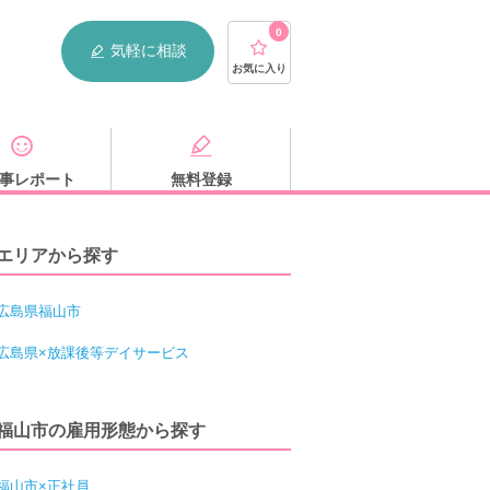
0
気軽に相談
お気に入り
事レポート
無料登録
エリアから探す
広島県福山市
広島県×放課後等デイサービス
福山市の雇用形態から探す
福山市×正社員