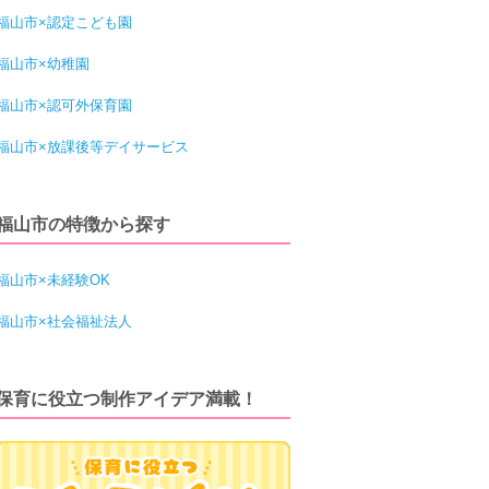
福山市×認定こども園
福山市×幼稚園
福山市×認可外保育園
福山市×放課後等デイサービス
福山市の特徴から探す
福山市×未経験OK
福山市×社会福祉法人
保育に役立つ制作アイデア満載！