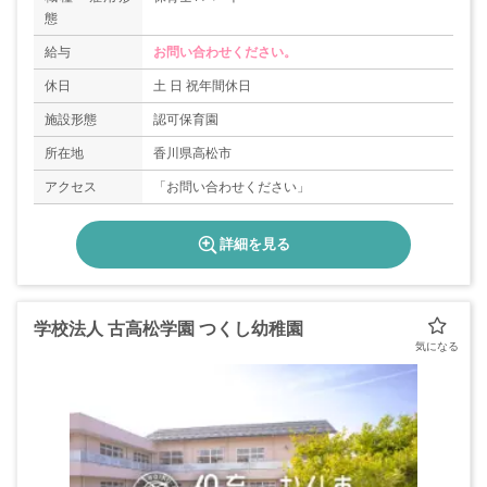
態
給与
お問い合わせください。
休日
土 日 祝年間休日
施設形態
認可保育園
所在地
香川県高松市
アクセス
「お問い合わせください」
詳細を見る
学校法人 古高松学園 つくし幼稚園