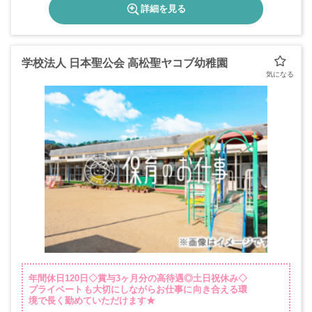
詳細を見る
学校法人 日本聖公会 高松聖ヤコブ幼稚園
年間休日120日◇賞与3ヶ月分の高待遇◎土日祝休み◇
プライベートも大切にしながらお仕事に向き合える環
境で長く勤めていただけます★