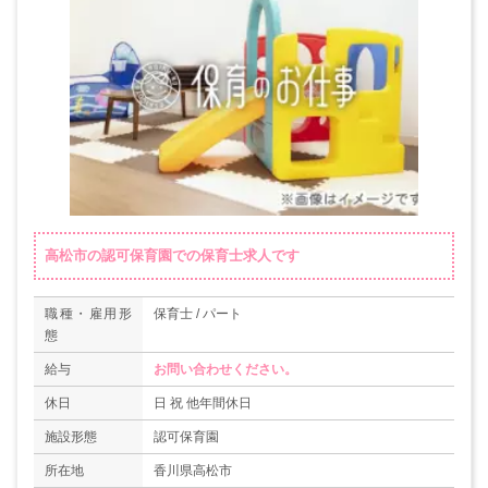
高松市の認可保育園での保育士求人です
職種・雇用形
保育士 / パート
態
給与
お問い合わせください。
休日
日 祝 他年間休日
施設形態
認可保育園
所在地
香川県高松市