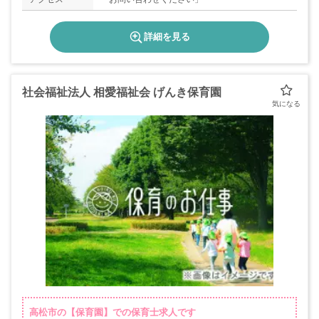
詳細を見る
社会福祉法人 相愛福祉会 げんき保育園
高松市の【保育園】での保育士求人です