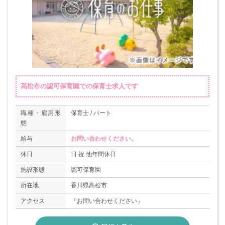
高松市の認可保育園での保育士求人です
職種・雇用形
保育士 / パート
態
給与
お問い合わせください。
休日
日 祝 他年間休日
施設形態
認可保育園
所在地
香川県高松市
アクセス
「お問い合わせください」