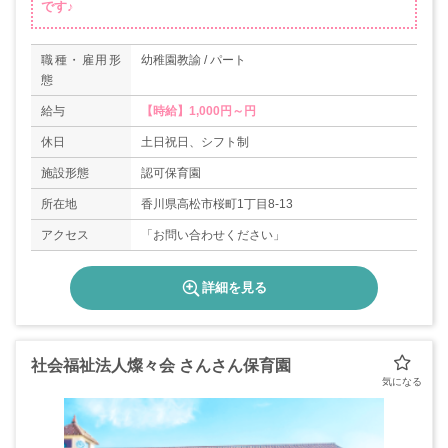
です♪
職種・雇用形
幼稚園教諭 / パート
態
給与
【時給】1,000円～円
休日
土日祝日、シフト制
施設形態
認可保育園
所在地
香川県高松市桜町1丁目8-13
アクセス
「お問い合わせください」
詳細を見る
社会福祉法人燦々会 さんさん保育園