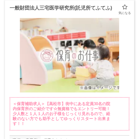
一般財団法人三宅医学研究所(託児所てふてふ)
＜保育補助求人＞【高松市】街中にある定員30名の院
内保育所のご紹介です☆無資格でもエントリー可能！
少人数と１人１人のお子様をじっくり見れるので、経
験のない方でも助手としてゆっくりスタート出来ま
す！！