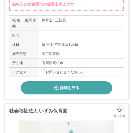
高松市の幼稚園での保育士求人です
職種・雇用形
保育士 / 正社員
態
給与
休日
日 祝 他年間休日105日
施設形態
認可保育園
所在地
香川県高松市
アクセス
「お問い合わせください」
詳細を見る
社会福祉法人 いずみ保育園