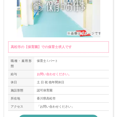
高松市の【保育園】での保育士求人です
職種・雇用形
保育士 / パート
態
給与
お問い合わせください。
休日
土 日 祝 他年間休日
施設形態
認可保育園
所在地
香川県高松市
アクセス
「お問い合わせください」