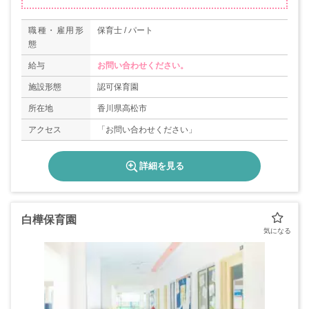
職種・雇用形
保育士 / パート
態
給与
お問い合わせください。
施設形態
認可保育園
所在地
香川県高松市
アクセス
「お問い合わせください」
詳細を見る
白樺保育園