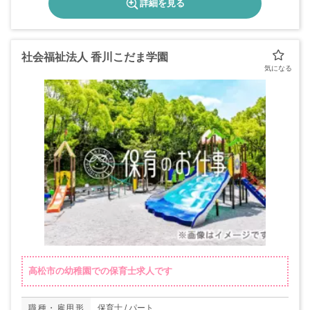
詳細を見る
社会福祉法人 香川こだま学園
高松市の幼稚園での保育士求人です
職種・雇用形
保育士 / パート