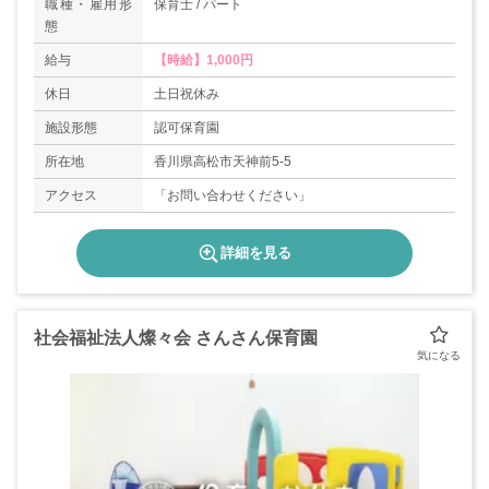
職種・雇用形
保育士 / パート
態
給与
【時給】1,000円
休日
土日祝休み
施設形態
認可保育園
所在地
香川県高松市天神前5-5
アクセス
「お問い合わせください」
詳細を見る
社会福祉法人燦々会 さんさん保育園