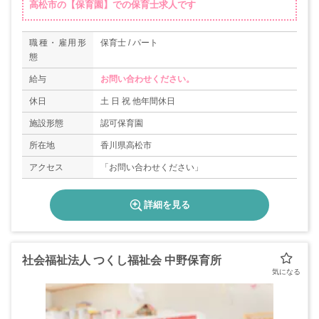
高松市の【保育園】での保育士求人です
職種・雇用形
保育士 / パート
態
給与
お問い合わせください。
休日
土 日 祝 他年間休日
施設形態
認可保育園
所在地
香川県高松市
アクセス
「お問い合わせください」
詳細を見る
社会福祉法人 つくし福祉会 中野保育所