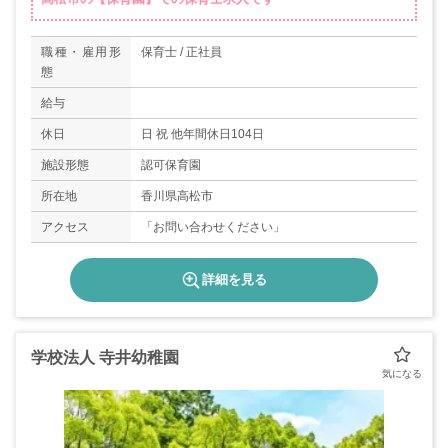
職種・雇用形
保育士 / 正社員
態
給与
休日
日 祝 他年間休日104日
施設形態
認可保育園
所在地
香川県高松市
アクセス
「お問い合わせください」
詳細を見る
学校法人 寺井幼稚園