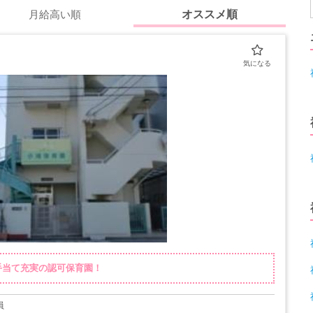
月給高い順
オススメ順
手当て充実の認可保育園！
員