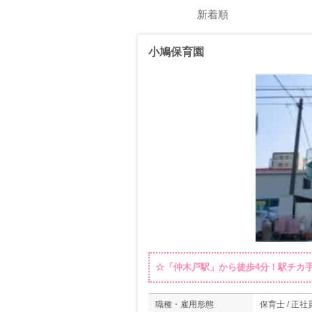
新着順
小鳩保育園
☆「仲木戸駅」から徒歩4分！駅チカ
職種・雇用形態
保育士 / 正社