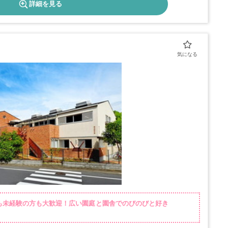
詳細を見る
方も未経験の方も大歓迎！広い園庭と園舎でのびのびと好き