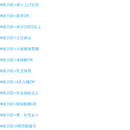
神奈川区×借り上げ社宅
神奈川区×新卒OK
神奈川区×休日120日以上
神奈川区×土日休み
神奈川区×小規模保育園
神奈川区×未経験OK
神奈川区×乳児保育
神奈川区×4月入職OK
神奈川区×社会福祉法人
神奈川区×時短勤務OK
神奈川区×寮・社宅あり
神奈川区×WEB面接可