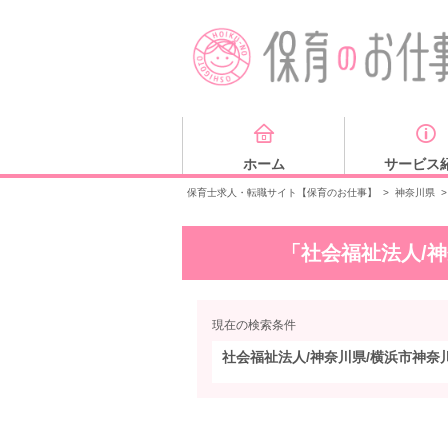
ホーム
サービス
保育士求人・転職サイト【保育のお仕事】
>
神奈川県
>
「社会福祉法人/
現在の検索条件
社会福祉法人/神奈川県/横浜市神奈