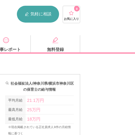
0
気軽に相談
お気に入り
事レポート
無料登録
社会福祉法人/神奈川県/横浜市神奈川区
の保育士の給与情報
21.1万円
平均月給
25万円
最高月給
18万円
最低月給
※現在掲載されている正社員求人9件の月給情
報に基づく