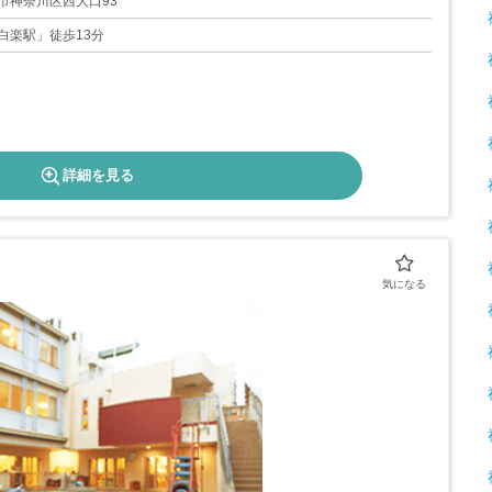
市神奈川区西大口93
白楽駅」徒歩13分
詳細を見る